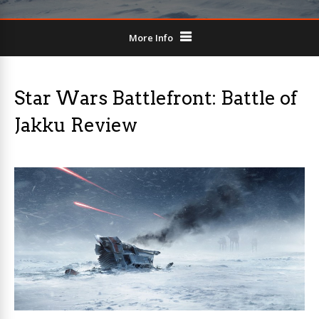
More Info
Star Wars Battlefront: Battle of
Jakku Review