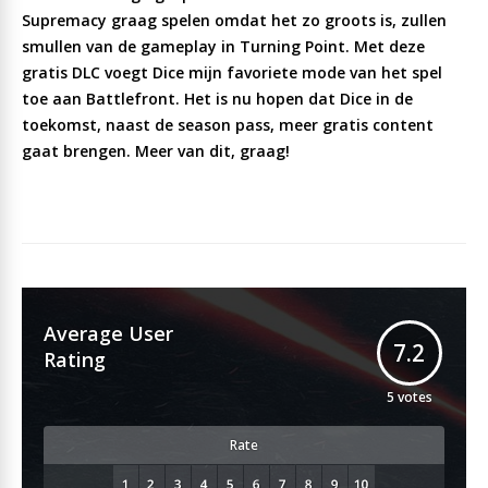
Supremacy graag spelen omdat het zo groots is, zullen
smullen van de gameplay in Turning Point. Met deze
gratis DLC voegt Dice mijn favoriete mode van het spel
toe aan Battlefront. Het is nu hopen dat Dice in de
toekomst, naast de season pass, meer gratis content
gaat brengen. Meer van dit, graag!
Average User
7.2
Rating
5
votes
Rate