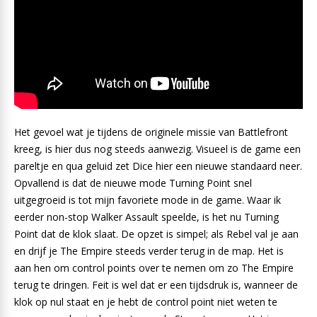
Het gevoel wat je tijdens de originele missie van Battlefront
kreeg, is hier dus nog steeds aanwezig. Visueel is de game een
pareltje en qua geluid zet Dice hier een nieuwe standaard neer.
Opvallend is dat de nieuwe mode Turning Point snel
uitgegroeid is tot mijn favoriete mode in de game. Waar ik
eerder non-stop Walker Assault speelde, is het nu Turning
Point dat de klok slaat. De opzet is simpel; als Rebel val je aan
en drijf je The Empire steeds verder terug in de map. Het is
aan hen om control points over te nemen om zo The Empire
terug te dringen. Feit is wel dat er een tijdsdruk is, wanneer de
klok op nul staat en je hebt de control point niet weten te