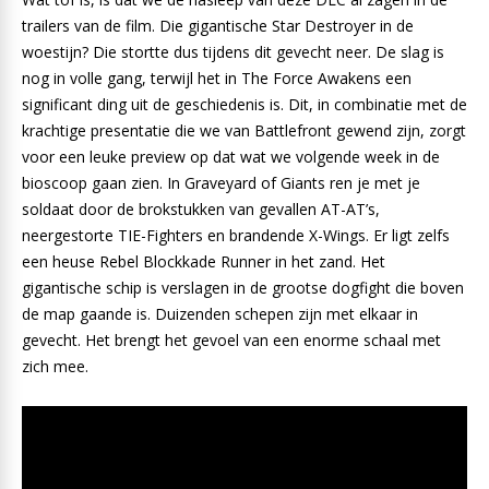
trailers van de film. Die gigantische Star Destroyer in de
woestijn? Die stortte dus tijdens dit gevecht neer. De slag is
nog in volle gang, terwijl het in The Force Awakens een
significant ding uit de geschiedenis is. Dit, in combinatie met de
krachtige presentatie die we van Battlefront gewend zijn, zorgt
voor een leuke preview op dat wat we volgende week in de
bioscoop gaan zien. In Graveyard of Giants ren je met je
soldaat door de brokstukken van gevallen AT-AT’s,
neergestorte TIE-Fighters en brandende X-Wings. Er ligt zelfs
een heuse Rebel Blockkade Runner in het zand. Het
gigantische schip is verslagen in de grootse dogfight die boven
de map gaande is. Duizenden schepen zijn met elkaar in
gevecht. Het brengt het gevoel van een enorme schaal met
zich mee.