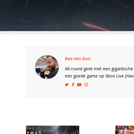
Bas van Dun
All-round geek met een gigantische
een goede game op Xbox Live (Hav