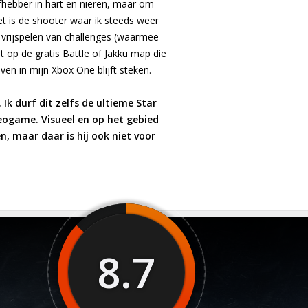
efhebber in hart en nieren, maar om
et is de shooter waar ik steeds weer
t vrijspelen van challenges (waarmee
 op de gratis Battle of Jakku map die
en in mijn Xbox One blijft steken.
Ik durf dit zelfs de ultieme Star
eogame. Visueel en op het gebied
n, maar daar is hij ook niet voor
8.7