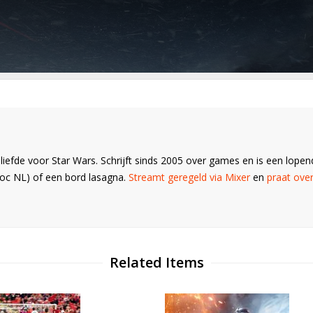
 liefde voor Star Wars. Schrijft sinds 2005 over games en is een lop
oc NL) of een bord lasagna.
Streamt geregeld via Mixer
en
praat over
Related Items