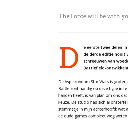
The Force will be with yo
D
e eerste twee delen i
de derde editie nooit 
schreeuwen van woede.
Battlefield-ontwikkel
De hype rondom Star Wars is groter d
Battlefront handig op deze hype in te
handen heeft, is van plan om ons dat 
keuze. De studio had zich al onsterfel
stemmetje in mijn achterhoofd: wat a
de oude games compleet weg weten t