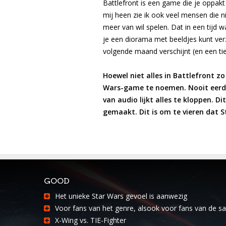
Battlefront is een game die je oppakt
mij heen zie ik ook veel mensen die n
meer van wil spelen. Dat in een tijd 
je een diorama met beeldjes kunt verz
volgende maand verschijnt (en een tie
Hoewel niet alles in Battlefront zo
Wars-game te noemen. Nooit eerder
van audio lijkt alles te kloppen. 
gemaakt. Dit is om te vieren dat S
GOOD
Het unieke Star Wars gevoel is aanwezig
Voor fans van het genre, alsook voor fans van de s
X-Wing vs. TIE-Fighter