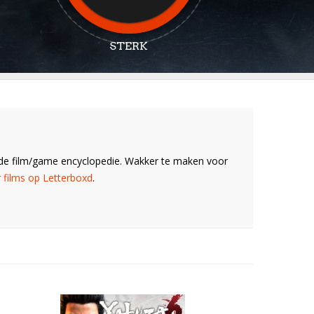
STERK
ende film/game encyclopedie. Wakker te maken voor
 films op Letterboxd
.