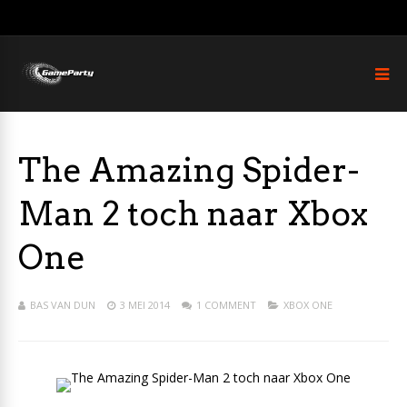
The Amazing Spider-
Man 2 toch naar Xbox
One
BAS VAN DUN
3 MEI 2014
1 COMMENT
XBOX ONE