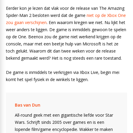
Eerder kon je lezen dat vlak voor de release van The Amazing
Spider-Man 2 besloten werd dat de game
niet op de Xbox One
zou gaan verschijnen
. Een waarom kregen we niet. Nu lijkt het
weer anders te liggen. De game is inmiddels gewoon te spelen
op de One. Beenox zou de game niet werkend krijgen op de
console, maar met een beetje hulp van Microsoft is het ze
toch gelukt. Waarom dit dan twee weken voor de release
bekend gemaakt werd? Het is nog steeds een rare toestand.
De game is inmiddels te verkrijgen via Xbox Live, begin mei
komt het spel fysiek in de winkels te liggen.
Bas van Dun
All-round geek met een gigantische liefde voor Star
Wars. Schrijft sinds 2005 over games en is een
lopende film/game encyclopedie. Wakker te maken