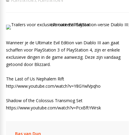
PLAYSTATION 3
,
PLAYSTATION 4
Wanneer je de Ultimate Evil Edition van Diablo III aan gaat
schaffen voor PlayStation 3 of PlayStation 4, zijn er enkele
exclusieve dingen in de game aanwezig. Deze zijn vandaag
getoond door Blizzard.
The Last of Us Nephalem Rift
http://www.youtube.com/watch?v=Y8GYwlVpqho
Shadow of the Colossus Transmog Set
https://www.youtube.com/watch?v=PcxBftYWrsk
Bas van Dun