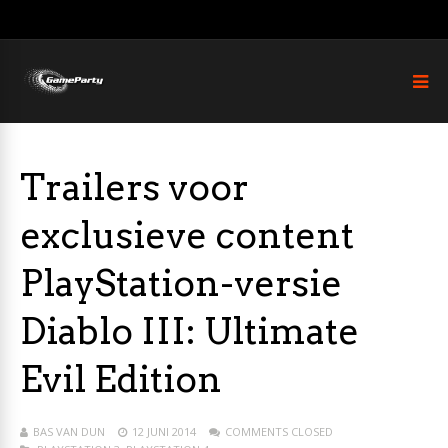
Trailers voor
exclusieve content
PlayStation-versie
Diablo III: Ultimate
Evil Edition
BAS VAN DUN
12 JUNI 2014
COMMENTS CLOSED