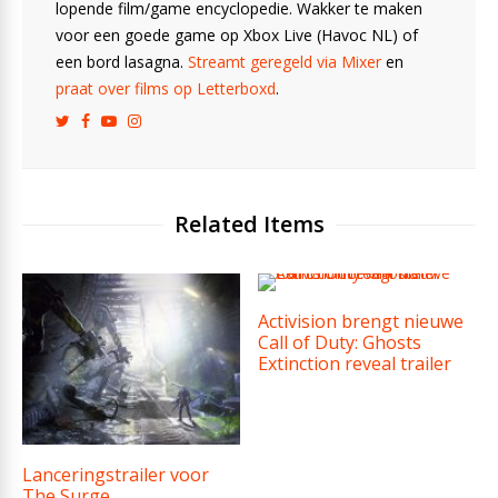
lopende film/game encyclopedie. Wakker te maken
voor een goede game op Xbox Live (Havoc NL) of
een bord lasagna.
Streamt geregeld via Mixer
en
praat over films op Letterboxd
.
Related Items
Activision brengt nieuwe
Call of Duty: Ghosts
Extinction reveal trailer
Lanceringstrailer voor
The Surge