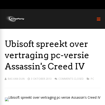
Ubisoft spreekt over
vertraging pc-versie
Assassin's Creed IV
BAS VAN DUN
3 OKTOBER 2013
COMMENTS CLOSED
PC