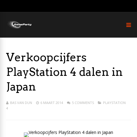
Verkoopcijfers
PlayStation 4 dalen in
Japan
BAS VAN DUN
6 MAART 2014
5 COMMENTS
PLAYSTATION
4