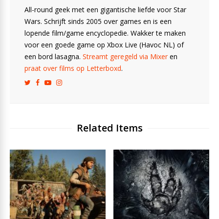
All-round geek met een gigantische liefde voor Star
Wars. Schrijft sinds 2005 over games en is een
lopende film/game encyclopedie. Wakker te maken
voor een goede game op Xbox Live (Havoc NL) of
een bord lasagna.
Streamt geregeld via Mixer
en
praat over films op Letterboxd
.
Related Items