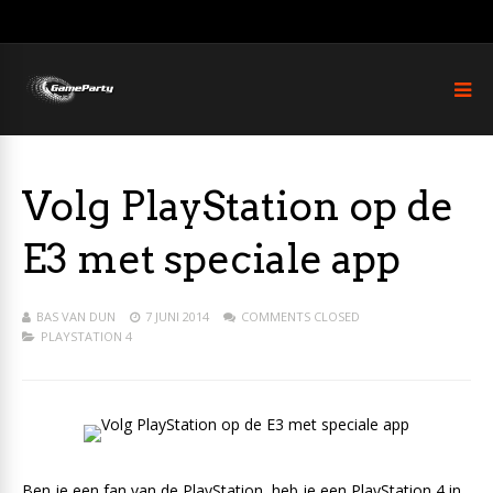
Volg PlayStation op de
E3 met speciale app
BAS VAN DUN
7 JUNI 2014
COMMENTS CLOSED
PLAYSTATION 4
Ben je een fan van de PlayStation, heb je een PlayStation 4 in