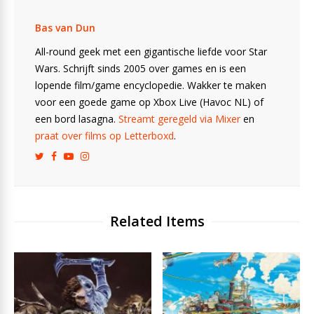
Bas van Dun
All-round geek met een gigantische liefde voor Star
Wars. Schrijft sinds 2005 over games en is een
lopende film/game encyclopedie. Wakker te maken
voor een goede game op Xbox Live (Havoc NL) of
een bord lasagna.
Streamt geregeld via Mixer
en
praat over films op Letterboxd
.
Related Items