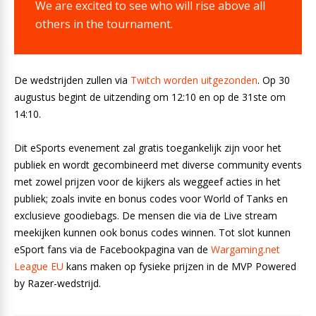
We are excited to see who will rise above all
others in the tournament.
De wedstrijden zullen via
Twitch worden uitgezonden
. Op 30
augustus begint de uitzending om 12:10 en op de 31ste om
14:10.
Dit eSports evenement zal gratis toegankelijk zijn voor het
publiek en wordt gecombineerd met diverse community events
met zowel prijzen voor de kijkers als weggeef acties in het
publiek; zoals invite en bonus codes voor World of Tanks en
exclusieve goodiebags. De mensen die via de Live stream
meekijken kunnen ook bonus codes winnen. Tot slot kunnen
eSport fans via de Facebookpagina van de
Wargaming.net
League EU
kans maken op fysieke prijzen in de MVP Powered
by Razer-wedstrijd.