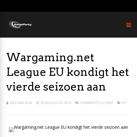
Wargaming.net
League EU kondigt het
vierde seizoen aan
BAS VAN DUN
26 AUGUSTUS 2014
COMMENTS CLOSED
PC