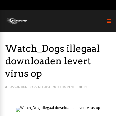
Watch_Dogs illegaal
downloaden levert
virus op
BAS VAN DUN
27 MEI 2014
3 COMMENTS
PC