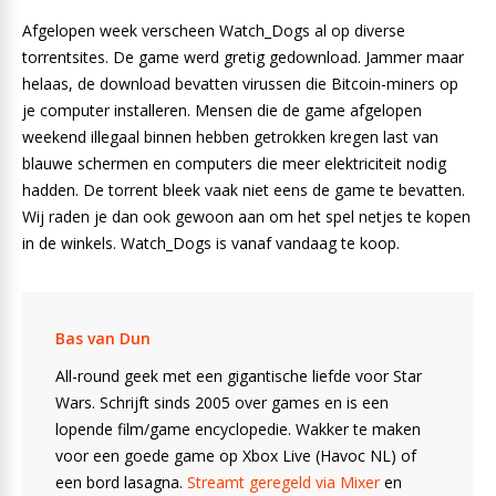
Afgelopen week verscheen Watch_Dogs al op diverse
torrentsites. De game werd gretig gedownload. Jammer maar
helaas, de download bevatten virussen die Bitcoin-miners op
je computer installeren. Mensen die de game afgelopen
weekend illegaal binnen hebben getrokken kregen last van
blauwe schermen en computers die meer elektriciteit nodig
hadden. De torrent bleek vaak niet eens de game te bevatten.
Wij raden je dan ook gewoon aan om het spel netjes te kopen
in de winkels. Watch_Dogs is vanaf vandaag te koop.
Bas van Dun
All-round geek met een gigantische liefde voor Star
Wars. Schrijft sinds 2005 over games en is een
lopende film/game encyclopedie. Wakker te maken
voor een goede game op Xbox Live (Havoc NL) of
een bord lasagna.
Streamt geregeld via Mixer
en