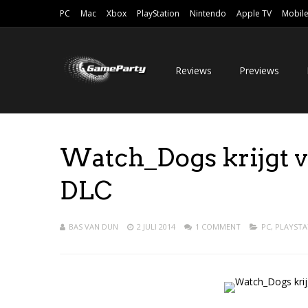
PC
Mac
Xbox
PlayStation
Nintendo
Apple TV
Mobil
Reviews
Previews
Watch_Dogs krijgt v
DLC
BAS VAN DUN
2 JULI 2014
1 COMMENT
PC
,
PLAYSTA