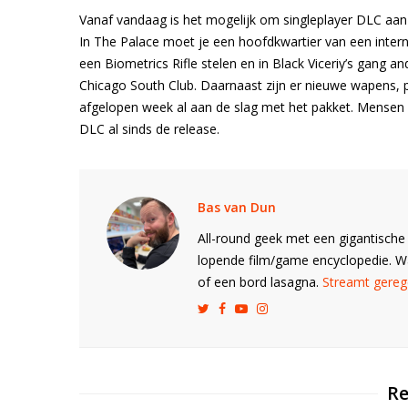
Vanaf vandaag is het mogelijk om singleplayer DLC aan
In The Palace moet je een hoofdkwartier van een intern
een Biometrics Rifle stelen en in Black Viceriy’s gang 
Chicago South Club. Daarnaast zijn er nieuwe wapens
afgelopen week al aan de slag met het pakket. Mensen 
DLC al sinds de release.
Bas van Dun
All-round geek met een gigantische 
lopende film/game encyclopedie. 
of een bord lasagna.
Streamt gerege
Re