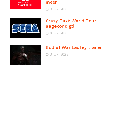
meer
9 JUNI 2026
Crazy Taxi: World Tour
aagekondigd
8 JUNI 2026
God of War Laufey trailer
3 JUNI 2026