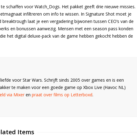
 te schaffen voor Watch_Dogs. Het pakket geeft drie nieuwe missies.
etmagnaat infiltreren om info te wissen. In Signature Shot moet je
and breaktrough laat je een vergadering bijwonen tussen CEO’s van de
, perks en bonussen aanwezig. Mensen met een season pass konden
die het digital deluxe-pack van de game hebben gekocht hebben de
liefde voor Star Wars. Schrijft sinds 2005 over games en is een
Wakker te maken voor een goede game op Xbox Live (Havoc NL)
ld via Mixer
en
praat over films op Letterboxd
.
lated Items