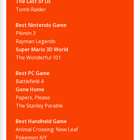
The Last of Us
Tomb Raider
Best Nintendo Game
Pikmin 3
Rayman Legends
Super Mario 3D World
The Wonderful 101
Best PC Game
Battlefield 4
Gone Home
Papers, Please
The Stanley Parable
Best Handheld Game
Animal Crossing: New Leaf
Pokemon X/Y