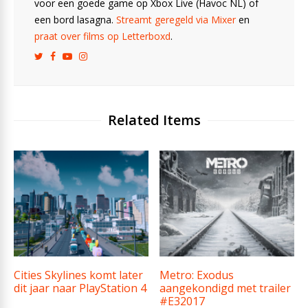
voor een goede game op Xbox Live (Havoc NL) of
een bord lasagna.
Streamt geregeld via Mixer
en
praat over films op Letterboxd
.
Related Items
Cities Skylines komt later
Metro: Exodus
dit jaar naar PlayStation 4
aangekondigd met trailer
#E32017