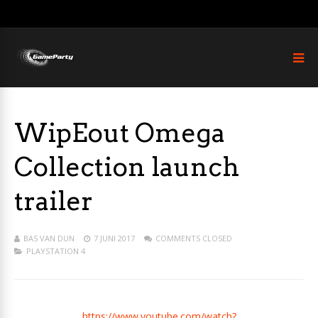
WipEout Omega
Collection launch
trailer
BAS VAN DUN
7 JUNI 2017
COMMENTS CLOSED
PLAYSTATION 4
https://www.youtube.com/watch?