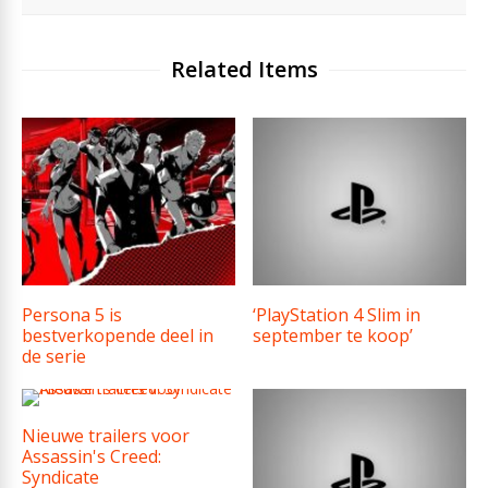
Related Items
Persona 5 is
‘PlayStation 4 Slim in
bestverkopende deel in
september te koop’
de serie
Nieuwe trailers voor
Assassin's Creed:
Syndicate