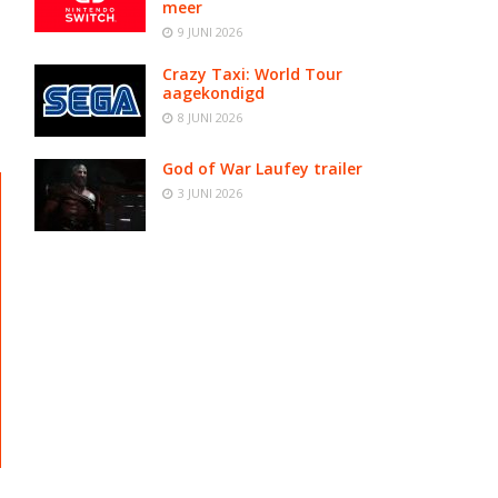
meer
9 JUNI 2026
Crazy Taxi: World Tour
-
aagekondigd
8 JUNI 2026
God of War Laufey trailer
3 JUNI 2026