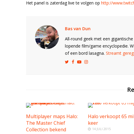
Het panel is zaterdag live te volgen op
http://www.twitch
Bas van Dun
All-round geek met een gigantische 
lopende film/game encyclopedie. 
of een bord lasagna.
Streamt gerege
Re
Multiplayer maps Halo:
Halo verkoopt 65 mi
The Master Chief
keer
Collection bekend
14 JULI 2015