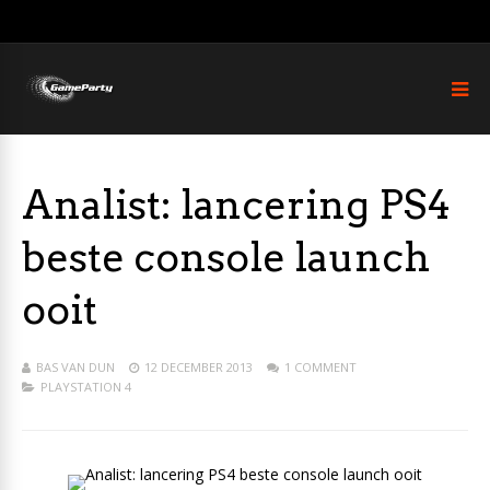
Analist: lancering PS4
beste console launch
ooit
BAS VAN DUN
12 DECEMBER 2013
1 COMMENT
PLAYSTATION 4