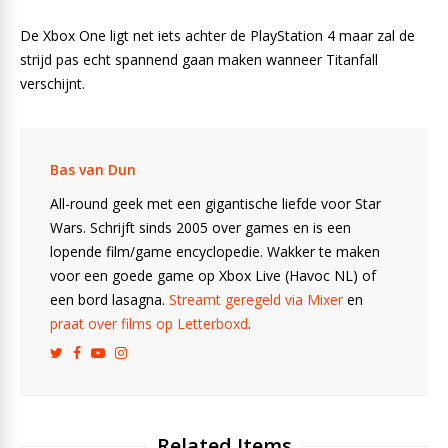
De Xbox One ligt net iets achter de PlayStation 4 maar zal de
strijd pas echt spannend gaan maken wanneer Titanfall
verschijnt.
Bas van Dun
All-round geek met een gigantische liefde voor Star
Wars. Schrijft sinds 2005 over games en is een
lopende film/game encyclopedie. Wakker te maken
voor een goede game op Xbox Live (Havoc NL) of
een bord lasagna.
Streamt geregeld via Mixer
en
praat over films op Letterboxd
.
Related Items