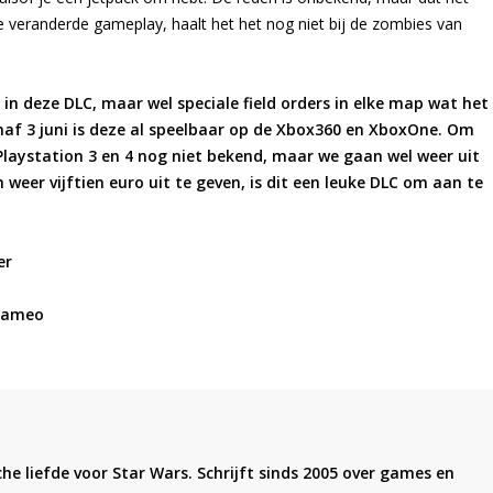
e veranderde gameplay, haalt het het nog niet bij de zombies van
in deze DLC, maar wel speciale field orders in elke map wat het
naf 3 juni is deze al speelbaar op de Xbox360 en XboxOne. Om
Playstation 3 en 4 nog niet bekend, maar we gaan wel weer uit
om weer vijftien euro uit te geven, is dit een leuke DLC om aan te
er
)cameo
he liefde voor Star Wars. Schrijft sinds 2005 over games en