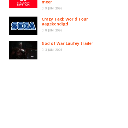
meer
9 JUNI 2026
Crazy Taxi: World Tour
aagekondigd
8 JUNI 2026
God of War Laufey trailer
3 JUNI 2026