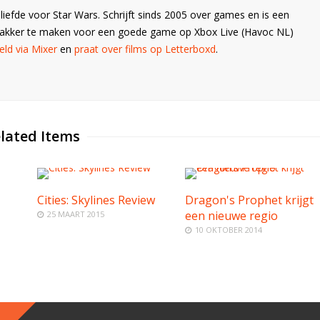
liefde voor Star Wars. Schrijft sinds 2005 over games en is een
Wakker te maken voor een goede game op Xbox Live (Havoc NL)
ld via Mixer
en
praat over films op Letterboxd
.
lated Items
Cities: Skylines Review
Dragon's Prophet krijgt
een nieuwe regio
25 MAART 2015
10 OKTOBER 2014