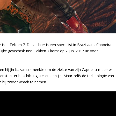
in Tekken 7. De vechter is een specialist in Braziliaans Capoeira
ijke gevechtskunst. Tekken 7 komt op 2 juni 2017 uit voor
en hij Jin Kazama smeekte om de ziekte van zijn Capoeira-meester
diensten ter beschikking stellen aan Jin. Maar zelfs de technologie van
n hij zwoor wraak te nemen.