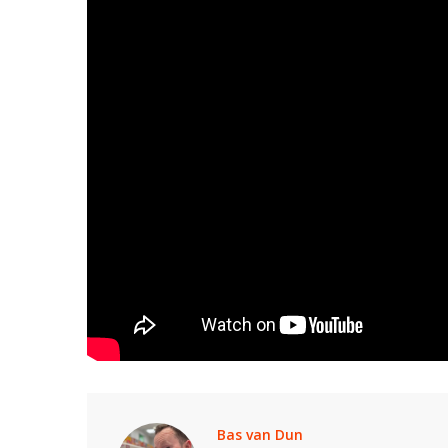
Bas van Dun