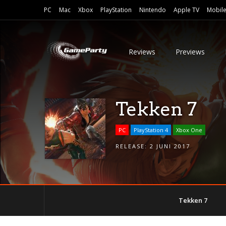
PC
Mac
Xbox
PlayStation
Nintendo
Apple TV
Mobil
Reviews
Previews
Tekken 7
PC
PlayStation 4
Xbox One
RELEASE:
2 JUNI 2017
Tekken 7