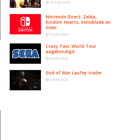
10 JUNI 2026
Nintendo Direct: Zelda,
Kindom Hearts, Xenoblade en
meer
9 JUNI 2026
Crazy Taxi: World Tour
aagekondigd
8 JUNI 2026
God of War Laufey trailer
3 JUNI 2026