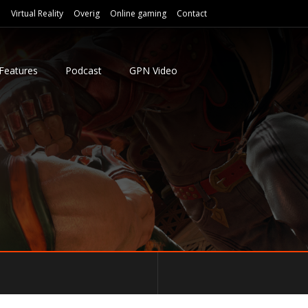
e
Virtual Reality
Overig
Online gaming
Contact
Features
Podcast
GPN Video