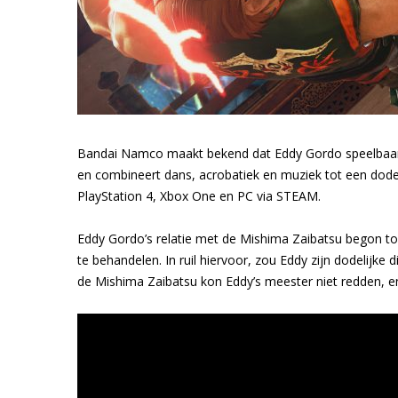
Bandai Namco maakt bekend dat Eddy Gordo speelbaar is 
en combineert dans, acrobatiek en muziek tot een dodel
PlayStation 4, Xbox One en PC via STEAM.
Eddy Gordo’s relatie met de Mishima Zaibatsu begon to
te behandelen. In ruil hiervoor, zou Eddy zijn dodelijke 
de Mishima Zaibatsu kon Eddy’s meester niet redden, e