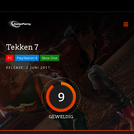
Tekken 7
PC
PlayStation 4
Xbox One
RELEASE:
2 JUNI 2017
9
GEWELDIG