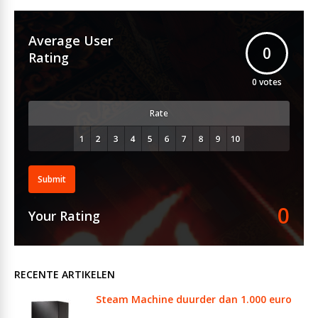
Average User
0
Rating
0
votes
Rate
Submit
0
Your Rating
RECENTE ARTIKELEN
Steam Machine duurder dan 1.000 euro