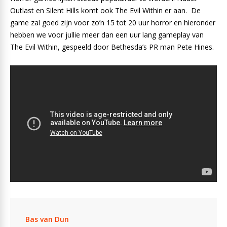
Outlast en Silent Hills komt ook The Evil Within er aan. De
game zal goed zijn voor zo’n 15 tot 20 uur horror en hieronder
hebben we voor jullie meer dan een uur lang gameplay van
The Evil Within, gespeeld door Bethesda’s PR man Pete Hines.
Bas van Dun