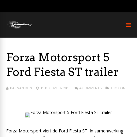
Forza Motorsport 5
Ford Fiesta ST trailer
BAS VAN DUN
15 DECEMBER 2013
4 COMMENTS
XBOX ONE
Forza Motorsport viert de Ford Fiesta ST. In samenwerking