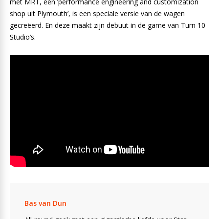
met MRT, een ‘performance engineering and customization
shop uit Plymouth’, is een speciale versie van de wagen
gecreëerd. En deze maakt zijn debuut in de game van Turn 10
Studio’s.
Bas van Dun