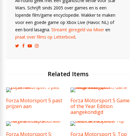
All-round geek met een gigantische liefde voor Star
Wars. Schrijft sinds 2005 over games en is een
lopende film/game encyclopedie. Wakker te maken
voor een goede game op Xbox Live (Havoc NL) of
een bord lasagna.
Streamt geregeld via Mixer
en
praat over films op Letterboxd
.
Related Items
Forza Motorsport 5 past
Forza Motorsport 5 Game
prijzen aan
of the Year Edition
aangekondigd
Forza Motorsport 5:
Forza Motorsport 5: Top