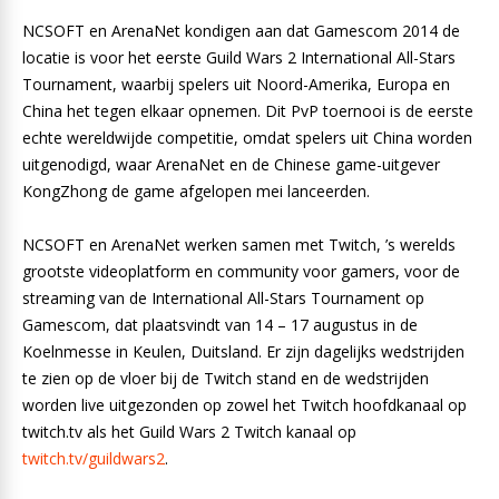
NCSOFT en ArenaNet kondigen aan dat Gamescom 2014 de
locatie is voor het eerste Guild Wars 2 International All-Stars
Tournament, waarbij spelers uit Noord-Amerika, Europa en
China het tegen elkaar opnemen. Dit PvP toernooi is de eerste
echte wereldwijde competitie, omdat spelers uit China worden
uitgenodigd, waar ArenaNet en de Chinese game-uitgever
KongZhong de game afgelopen mei lanceerden.
NCSOFT en ArenaNet werken samen met Twitch, ’s werelds
grootste videoplatform en community voor gamers, voor de
streaming van de International All-Stars Tournament op
Gamescom, dat plaatsvindt van 14 – 17 augustus in de
Koelnmesse in Keulen, Duitsland. Er zijn dagelijks wedstrijden
te zien op de vloer bij de Twitch stand en de wedstrijden
worden live uitgezonden op zowel het Twitch hoofdkanaal op
twitch.tv als het Guild Wars 2 Twitch kanaal op
twitch.tv/guildwars2
.