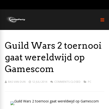
Guild Wars 2 toernooi
gaat wereldwijd op
Gamescom
BAS VAN DUN
12 JULI 2014
COMMENTS CLOSED
PC