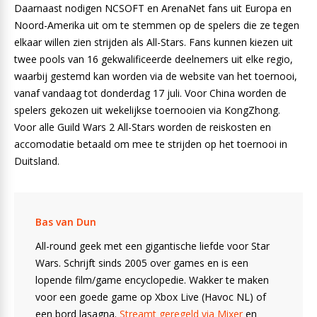
Daarnaast nodigen NCSOFT en ArenaNet fans uit Europa en
Noord-Amerika uit om te stemmen op de spelers die ze tegen
elkaar willen zien strijden als All-Stars. Fans kunnen kiezen uit
twee pools van 16 gekwalificeerde deelnemers uit elke regio,
waarbij gestemd kan worden via de website van het toernooi,
vanaf vandaag tot donderdag 17 juli. Voor China worden de
spelers gekozen uit wekelijkse toernooien via KongZhong.
Voor alle Guild Wars 2 All-Stars worden de reiskosten en
accomodatie betaald om mee te strijden op het toernooi in
Duitsland.
Bas van Dun
All-round geek met een gigantische liefde voor Star
Wars. Schrijft sinds 2005 over games en is een
lopende film/game encyclopedie. Wakker te maken
voor een goede game op Xbox Live (Havoc NL) of
een bord lasagna.
Streamt geregeld via Mixer
en