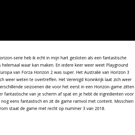
rizon-serie heb ik echt in mijn hart gesloten als een fantastische
ips helemaal waar kan maken. En iedere keer weer weet Playground
ropa van Forza Horizon 2 was super. Het Australië van Horizon 3
h weer weten te overtreffen. Het Verenigd Koninkrijk laat zich weer
verschillende seizoenen die voor het eerst in een Horizon-game zitten
r fantastische van je scherm af spat en je hebt de ingredienten voor
 nog eens fantastisch en zit de game ramvol met content. Misschien
aarom staat de game met recht op nummer 3 van 2018.