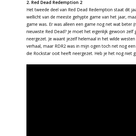
2. Red Dead Redemption 2
Het tweede deel van Red Dead Redemption staat dit jaar
wellicht van de meeste gehypte game van het jaar, maar
game was. Er was alleen een game nog net wat beter (m
nieuwste Red Dead? Je moet het eigenlijk gewoon zelf 
neergezet. Je waant jezelf helemaal in het wilde weste
verhaal, maar RDR2 was in mijn ogen toch net nog een
die Rockstar ooit heeft neergezet. Heb je het nog niet 