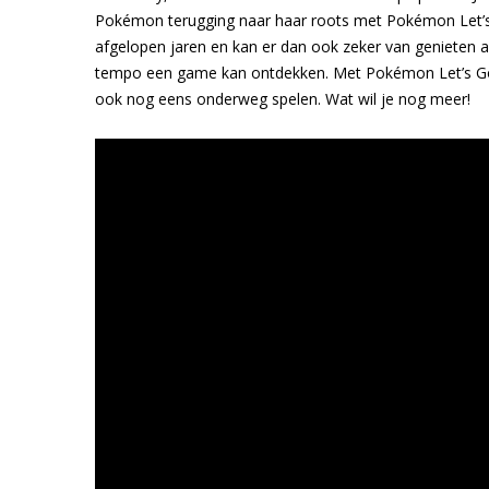
Pokémon terugging naar haar roots met Pokémon Let’s 
afgelopen jaren en kan er dan ook zeker van genieten als
tempo een game kan ontdekken. Met Pokémon Let’s Go i
ook nog eens onderweg spelen. Wat wil je nog meer!