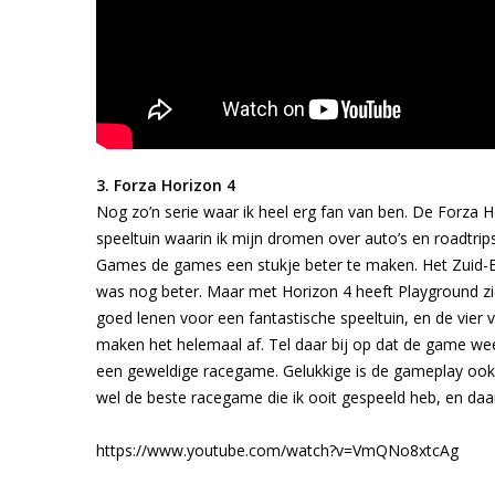
3. Forza Horizon 4
Nog zo’n serie waar ik heel erg fan van ben. De Forza Ho
speeltuin waarin ik mijn dromen over auto’s en roadtr
Games de games een stukje beter te maken. Het Zuid-Eu
was nog beter. Maar met Horizon 4 heeft Playground zic
goed lenen voor een fantastische speeltuin, en de vier 
maken het helemaal af. Tel daar bij op dat de game wee
een geweldige racegame. Gelukkige is de gameplay ook
wel de beste racegame die ik ooit gespeeld heb, en d
https://www.youtube.com/watch?v=VmQNo8xtcAg