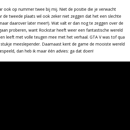
 ook op nummer twee bij mij. Niet de positie die je verwacht
 de tweede plaats wil ook zeker niet zeggen dat het een slechte
aar daarover later meer!). Wat valt er dan nog te zeggen over de
gaan proberen, want Rockstar heeft weer een fantastische wereld
n en leeft met volle teugen mee met het verhaal. GTA V was tof qua
 stukje meeslepender. Daarnaast kent de game de mooiste wereld
gespeeld, dan heb ik maar één advies: ga dat doen!