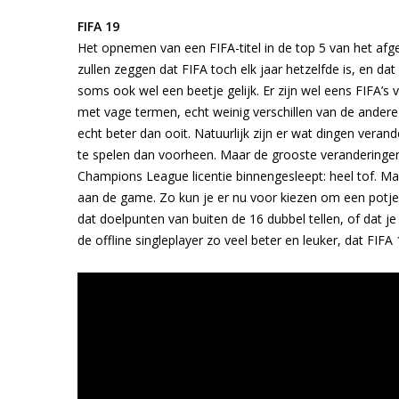
FIFA 19
Het opnemen van een FIFA-titel in de top 5 van het af
zullen zeggen dat FIFA toch elk jaar hetzelfde is, en d
soms ook wel een beetje gelijk. Er zijn wel eens FIFA’s
met vage termen, echt weinig verschillen van de andere 
echt beter dan ooit. Natuurlijk zijn er wat dingen verand
te spelen dan voorheen. Maar de grooste veranderingen v
Champions League licentie binnengesleept: heel tof. Ma
aan de game. Zo kun je er nu voor kiezen om een potje t
dat doelpunten van buiten de 16 dubbel tellen, of dat j
de offline singleplayer zo veel beter en leuker, dat FIFA 