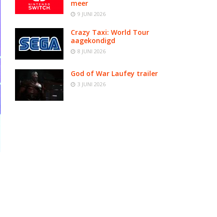
meer
9 JUNI 2026
Crazy Taxi: World Tour
aagekondigd
8 JUNI 2026
God of War Laufey trailer
3 JUNI 2026