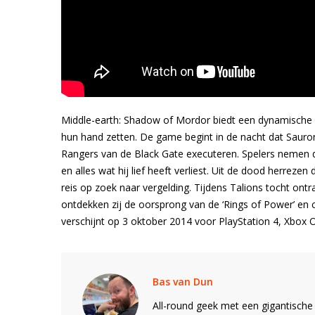
Middle-earth: Shadow of Mordor biedt een dynamische
hun hand zetten. De game begint in de nacht dat Sauron
Rangers van de Black Gate executeren. Spelers nemen de 
en alles wat hij lief heeft verliest. Uit de dood herrez
reis op zoek naar vergelding. Tijdens Talions tocht ontr
ontdekken zij de oorsprong van de ‘Rings of Power’ en 
verschijnt op 3 oktober 2014 voor PlayStation 4, Xbox 
Bas van Dun
All-round geek met een gigantische 