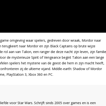
 game omgeving waar spelers, gedreven door wraak, Mordor naar
 terugkeert naar Mordor en zijn Black Captains op brute wijze
rol aan van Talion, een ranger die deze nacht zijn leven, zijn famili
en door de mysterieuze Spirit of Vengeance begint Talion aan een lange
afelen spelers het mysterie van de geest die hem in zijn macht heeft,
confronteren zij de ultieme vijand. Middle-earth: Shadow of Mordor
One, PlayStation 3, Xbox 360 en PC.
liefde voor Star Wars. Schrijft sinds 2005 over games en is een