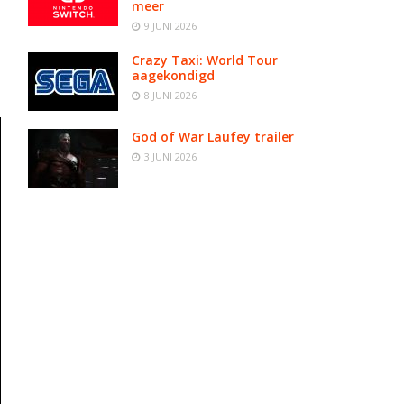
meer
9 JUNI 2026
Crazy Taxi: World Tour
aagekondigd
8 JUNI 2026
God of War Laufey trailer
3 JUNI 2026