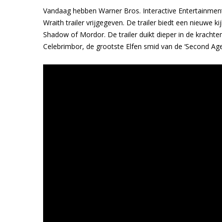
Vandaag hebben Warner Bros. Interactive Entertainme
Wraith trailer vrijgegeven. De trailer biedt een nieuwe
Shadow of Mordor. De trailer duikt dieper in de krachte
Celebrimbor, de grootste Elfen smid van de ‘Second Age