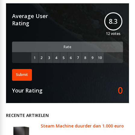
Average User
8.3
Rating
12
votes
Rate
Submit
0
Your Rating
RECENTE ARTIKELEN
Steam Machine duurder dan 1.000 euro