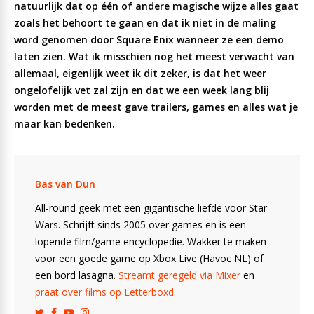
natuurlijk dat op één of andere magische wijze alles gaat
zoals het behoort te gaan en dat ik niet in de maling
word genomen door Square Enix wanneer ze een demo
laten zien. Wat ik misschien nog het meest verwacht van
allemaal, eigenlijk weet ik dit zeker, is dat het weer
ongelofelijk vet zal zijn en dat we een week lang blij
worden met de meest gave trailers, games en alles wat je
maar kan bedenken.
Bas van Dun
All-round geek met een gigantische liefde voor Star
Wars. Schrijft sinds 2005 over games en is een
lopende film/game encyclopedie. Wakker te maken
voor een goede game op Xbox Live (Havoc NL) of
een bord lasagna.
Streamt geregeld via Mixer
en
praat over films op Letterboxd
.