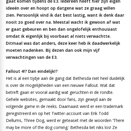
gaat komen tijdens de E3. Iedereen heeft hier zijn eigen
ideeën over en hoopt op datgene wat ze graag willen
zien. Persoonlijk vind ik dat best lastig, want ik denk daar
nooit zo goed over na. Meestal wacht ik gewoon af wat
er gaat gebeuren en ben dan ongelofelijk enthousiast
omdat ik eigenlijk bij voorbaat al niets verwachtte.
Ditmaal was dat anders, deze keer heb ik daadwerkelijk
moeten nadenken. Bij dezen dan ook mijn vijf
verwachtingen van de E3.
Fallout 4!? Dan eindelijk!?
Het is al een tijdje aan de gang dat Bethesda niet heel duidelijk
is over de mogelijkheden van een nieuwe Fallout. Wat dat
betreft gaan er vooral aardig wat geruchten in de rondte.
Gehele websites, gemaakt door fans, zijn gewijd aan de
volgende game in de reeks. Daarnaast werd er een trademark
geregistreerd en op het Twitter-account van Erik Todd
Dellums, Three Dog, werd er geteaset met de woorden ‘There
may be more of the dog coming.’ Bethesda liet niks los! Ze