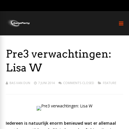
Pre3 verwachtingen:
Lisa W
BAS VAN DUN
7 JUNI 2014
COMMENTS CLOSED
FEATURE
Iedereen is natuurlijk enorm benieuwd wat er allemaal