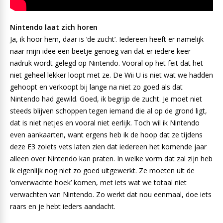
Nintendo laat zich horen
Ja, ik hoor hem, daar is ‘de zucht’. Iedereen heeft er namelijk
naar mijn idee een beetje genoeg van dat er iedere keer
nadruk wordt gelegd op Nintendo. Vooral op het feit dat het
niet geheel lekker loopt met ze. De Wii U is niet wat we hadden
gehoopt en verkoopt bij lange na niet zo goed als dat
Nintendo had gewild. Goed, ik begrijp de zucht. Je moet niet
steeds blijven schoppen tegen iemand die al op de grond ligt,
dat is niet netjes en vooral niet eerlijk. Toch wil ik Nintendo
even aankaarten, want ergens heb ik de hoop dat ze tijdens
deze E3 zoiets vets laten zien dat iedereen het komende jaar
alleen over Nintendo kan praten. In welke vorm dat zal zijn heb
ik eigenlijk nog niet zo goed uitgewerkt. Ze moeten uit de
‘onverwachte hoek’ komen, met iets wat we totaal niet
verwachten van Nintendo. Zo werkt dat nou eenmaal, doe iets
raars en je hebt ieders aandacht.