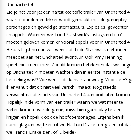
Uncharted 4
Zie je het voor je: een hartstikke toffe trailer van Uncharted 4
waardoor iedereen lekker wordt gemaakt met de gameplay,
personages en geweldige stemacteurs. Explosies, gevechten
en appels. Wanneer we Todd Stashwick’s Instagram foto’s
moeten geloven komen er vooral appels voor in Uncharted 4.
Helaas blijkt nu dan wel weer dat Todd Stashwick niet meer
meedoet aan het Uncharted avontuur. Ook Amy Henning
speelt niet meer mee. Zou dit kunnen betekenen dat we langer
op Uncharted 4 moeten wachten dan in eerste instantie de
bedoeling was!? Wie weet… de kans is aanwezig. Voor de E3 ga
ik er vanuit dat dit niet veel verschil maakt. Nog steeds
verwacht ik dat ze iets van Uncharted 4 aan bod laten komen.
Hopelijk in de vorm van een trailer waarin we wat meer te
weten komen over de game, misschien gameplay te zien
krijgen en hopelijk ook de hoofdpersonages. Ergens ben ik
namelijk gaan twijfelen of we Nathan Drake terug zien, of dat
we Francis Drake zien, of … beide?