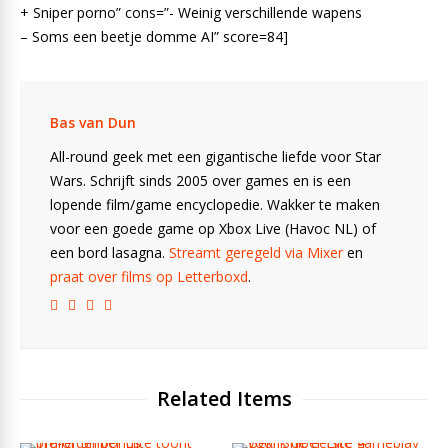
+ Sniper porno” cons=”- Weinig verschillende wapens
– Soms een beetje domme AI” score=84]
Bas van Dun
All-round geek met een gigantische liefde voor Star
Wars. Schrijft sinds 2005 over games en is een
lopende film/game encyclopedie. Wakker te maken
voor een goede game op Xbox Live (Havoc NL) of
een bord lasagna.
Streamt geregeld via Mixer
en
praat over films op Letterboxd
.
Related Items