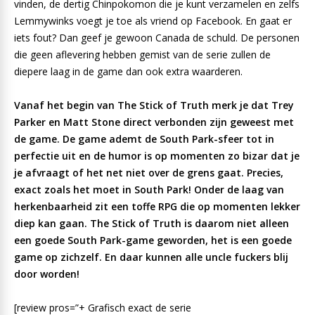
vinden, de dertig Chinpokomon die je kunt verzamelen en zelfs
Lemmywinks voegt je toe als vriend op Facebook. En gaat er
iets fout? Dan geef je gewoon Canada de schuld. De personen
die geen aflevering hebben gemist van de serie zullen de
diepere laag in de game dan ook extra waarderen.
Vanaf het begin van The Stick of Truth merk je dat Trey
Parker en Matt Stone direct verbonden zijn geweest met
de game. De game ademt de South Park-sfeer tot in
perfectie uit en de humor is op momenten zo bizar dat je
je afvraagt of het net niet over de grens gaat. Precies,
exact zoals het moet in South Park! Onder de laag van
herkenbaarheid zit een toffe RPG die op momenten lekker
diep kan gaan. The Stick of Truth is daarom niet alleen
een goede South Park-game geworden, het is een goede
game op zichzelf. En daar kunnen alle uncle fuckers blij
door worden!
[review pros=”+ Grafisch exact de serie