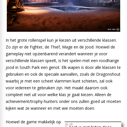
In het grote rollenspel kun je kiezen uit verschillende klassen.
Zo zijn er de Fighter, de Thief, Mage en de Jood. Hoewel de
gameplay niet opzienbarend verandert wanneer je voor
verschillende klassen speelt, is het spelen met een roodharige
jood in South Park een genot. Elk wapen is door alle klassen te
gebruiken en ook de speciale aanvallen, zoals de Dragonshout
waarbij je met een scheet vlammen kunt schieten, zal ook
voor iedereen te gebruiken zijn. Het maakt daarom ook
compleet niet uit voor welke klas je gaat kiezen. Alleen de
achievement/trophy-hunters onder ons zullen goed uit moeten
kijken wat ze wanneer en met wie moeten doen.
Hoewel de game makkelijk op