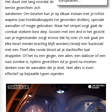
Europeanen…
Het duurt niet lang voordat de
eerste gevechten zich
aandienen. Om beurten kun je op elkaar inslaan met je tofste
wapens (van honkbalknuppels tot gevonden drollen), speciale
aanvallen of magie gebruiken. Waar het simpel oogt gaat de
combat stiekem best diep. Gooien met een drol in het gezicht
van je tegenstander zorgt ervoor dat hij over z’n nek gaat (en
elke beurt minder krachtig blijft worden) terwijl een ‘backstab’
met een Thief elke ronde bloed uit je slachtoffer laat
druppelen. Of het nu een ginger, een alien, een dakloze of een
nazi-zombie is, tijdens gevechten zul je goed na moeten
denken over de aanvallen die je doet. Niet alles is even
effectief op bepaalde typen vijanden.