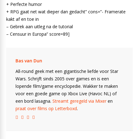
+ Perfecte humor
+ RPG gaat net wat dieper dan gedacht” cons=”- Framerate
kakt af en toe in
– Gebrek aan uitleg na de tutorial
– Censuur in Europa” score=89]
Bas van Dun
All-round geek met een gigantische liefde voor Star
Wars. Schrijft sinds 2005 over games en is een
lopende film/game encyclopedie. Wakker te maken
voor een goede game op Xbox Live (Havoc NL) of
een bord lasagna.
Streamt geregeld via Mixer
en
praat over films op Letterboxd
.