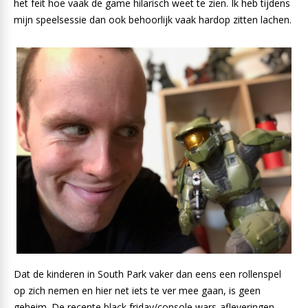
het feit hoe vaak de game hilarisch weet te zien. Ik heb tijdens
mijn speelsessie dan ook behoorlijk vaak hardop zitten lachen.
Dat de kinderen in South Park vaker dan eens een rollenspel
op zich nemen en hier net iets te ver mee gaan, is geen
geheim. De recente black friday/console wars-afleveringen