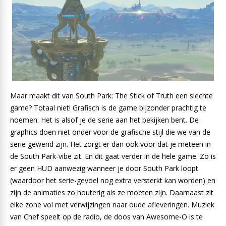
Maar maakt dit van South Park: The Stick of Truth een slechte
game? Totaal niet! Grafisch is de game bijzonder prachtig te
noemen. Het is alsof je de serie aan het bekijken bent. De
graphics doen niet onder voor de grafische stijl die we van de
serie gewend zijn. Het zorgt er dan ook voor dat je meteen in
de South Park-vibe zit. En dit gaat verder in de hele game. Zo is
er geen HUD aanwezig wanneer je door South Park loopt
(waardoor het serie-gevoel nog extra versterkt kan worden) en
zijn de animaties zo houterig als ze moeten zijn. Daarnaast zit
elke zone vol met verwijzingen naar oude afleveringen. Muziek
van Chef speelt op de radio, de doos van Awesome-O is te