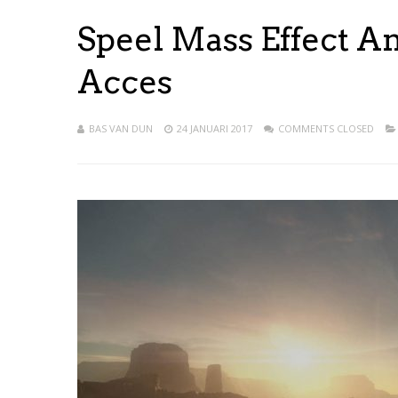
Speel Mass Effect 
Acces
BAS VAN DUN
24 JANUARI 2017
COMMENTS CLOSED