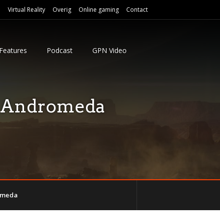
e
Virtual Reality
Overig
Online gaming
Contact
Features
Podcast
GPN Video
: Andromeda
romeda