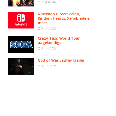
10 JUNI 2026
Nintendo Direct: Zelda,
Kindom Hearts, Xenoblade en
meer
9 JUNI 2026
Crazy Taxi: World Tour
aagekondigd
8 JUNI 2026
God of War Laufey trailer
3 JUNI 2026