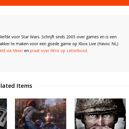
liefde voor Star Wars. Schrijft sinds 2005 over games en is een
Wakker te maken voor een goede game op Xbox Live (Havoc NL)
ld via Mixer
en
praat over films op Letterboxd
.
lated Items