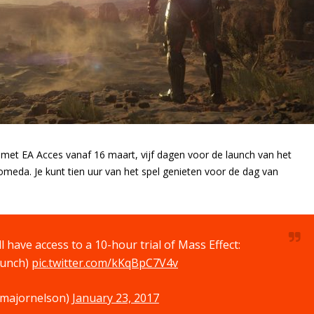
 met EA Acces vanaf 16 maart, vijf dagen voor de launch van het
omeda. Je kunt tien uur van het spel genieten voor de dag van
have access to a 10-hour trial of Mass Effect:
aunch)
pic.twitter.com/kKqBpC7V4v
majornelson)
January 23, 2017