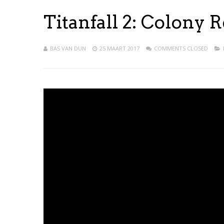
Titanfall 2: Colony R
BAS VAN DUN
25 MAART 2017
COMMENTS CLOSED