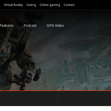
e
Virtual Reality
Overig
Online gaming
Contact
Features
Podcast
GPN Video