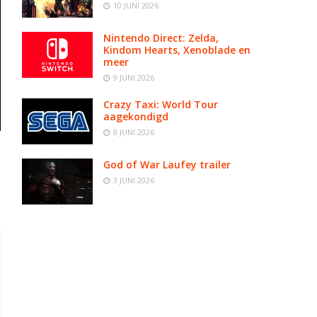
10 JUNI 2026
Nintendo Direct: Zelda,
Kindom Hearts, Xenoblade en
meer
9 JUNI 2026
Crazy Taxi: World Tour
aagekondigd
8 JUNI 2026
God of War Laufey trailer
3 JUNI 2026