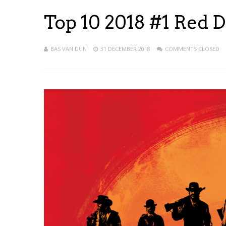
Top 10 2018 #1 Red 
BAS VAN DUN
31 DECEMBER 2018
COMMENTS CLOSED