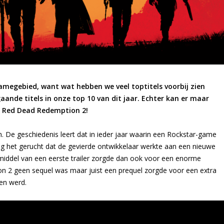
gamegebied, want wat hebben we veel toptitels voorbij zien
nde titels in onze top 10 van dit jaar. Echter kan er maar
: Red Dead Redemption 2!
. De geschiedenis leert dat in ieder jaar waarin een Rockstar-game
ing het gerucht dat de gevierde ontwikkelaar werkte aan een nieuwe
r middel van een eerste trailer zorgde dan ook voor een enorme
n 2 geen sequel was maar juist een prequel zorgde voor een extra
en werd.