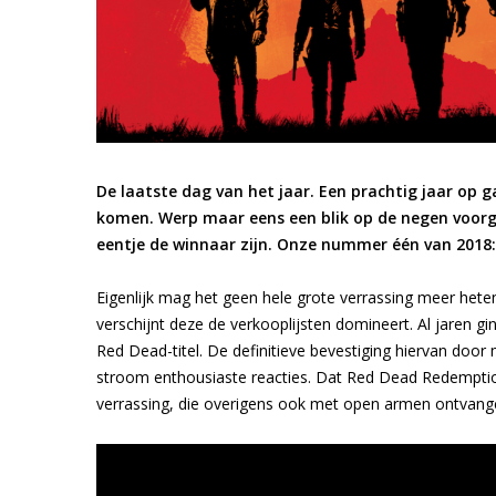
De laatste dag van het jaar. Een prachtig jaar op 
komen. Werp maar eens een blik op de negen voorgaa
eentje de winnaar zijn. Onze nummer één van 2018
Eigenlijk mag het geen hele grote verrassing meer heten
verschijnt deze de verkooplijsten domineert. Al jaren g
Red Dead-titel. De definitieve bevestiging hiervan doo
stroom enthousiaste reacties. Dat Red Dead Redemptio
verrassing, die overigens ook met open armen ontvang