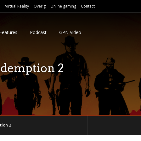
e
Virtual Reality
Overig
Online gaming
Contact
Features
Podcast
GPN Video
edemption 2
ion 2