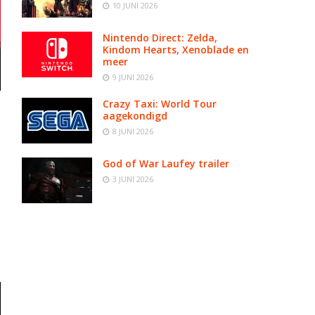
10 JUNI 2026
Nintendo Direct: Zelda,
Kindom Hearts, Xenoblade en
meer
9 JUNI 2026
Crazy Taxi: World Tour
aagekondigd
8 JUNI 2026
God of War Laufey trailer
3 JUNI 2026