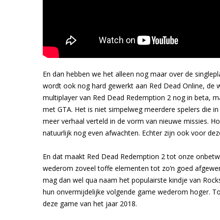
En dan hebben we het alleen nog maar over de singlepla
wordt ook nog hard gewerkt aan Red Dead Online, de w
multiplayer van Red Dead Redemption 2 nog in beta, maar
met GTA. Het is niet simpelweg meerdere spelers die in
meer verhaal verteld in de vorm van nieuwe missies. Hoe
natuurlijk nog even afwachten. Echter zijn ook voor de
En dat maakt Red Dead Redemption 2 tot onze onbetwi
wederom zoveel toffe elementen tot zo’n goed afgewerkt
mag dan wel qua naam het populairste kindje van Rock
hun onvermijdelijke volgende game wederom hoger. Tot d
deze game van het jaar 2018.