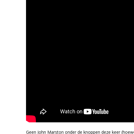
Geen John Marston onder de knoppen deze keer (hoewel