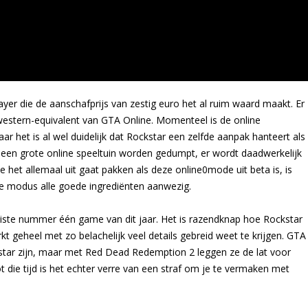
yer die de aanschafprijs van zestig euro het al ruim waard maakt. Er
estern-equivalent van GTA Online. Momenteel is de online
 het is al wel duidelijk dat Rockstar een zelfde aanpak hanteert als
 een grote online speeltuin worden gedumpt, er wordt daadwerkelijk
 het allemaal uit gaat pakken als deze online0mode uit beta is, is
ze modus alle goede ingrediënten aanwezig.
ste nummer één game van dit jaar. Het is razendknap hoe Rockstar
 geheel met zo belachelijk veel details gebreid weet te krijgen. GTA
star zijn, maar met Red Dead Redemption 2 leggen ze de lat voor
ie tijd is het echter verre van een straf om je te vermaken met