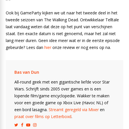
Ook bij GameParty kijken we uit naar het tweede deel in het
tweede seizoen van The Walking Dead. Ontwikkelaar Telltale
laat vandaag weten dat deze op het punt van verschijnen
staat. Een exacte datum is niet genoemd, maar het zal niet
lang meer duren. Geen idee meer wat er in de eerste episode
gebeurde? Lees dan
hier
onze review er nog eens op na.
Bas van Dun
All-round geek met een gigantische liefde voor Star
Wars. Schrijft sinds 2005 over games en is een
lopende film/game encyclopedie. Wakker te maken
voor een goede game op Xbox Live (Havoc NL) of
een bord lasagna.
Streamt geregeld via Mixer
en
praat over films op Letterboxd
.