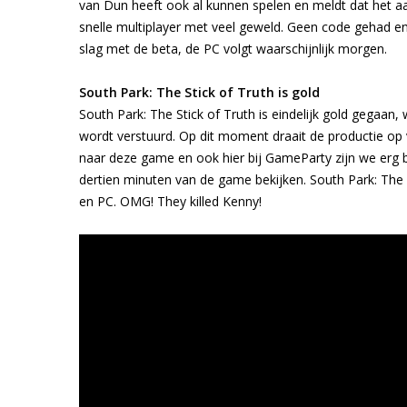
van Dun heeft ook al kunnen spelen en meldt dat het a
snelle multiplayer met veel geweld. Geen code gehad e
slag met de beta, de PC volgt waarschijnlijk morgen.
South Park: The Stick of Truth is gold
South Park: The Stick of Truth is eindelijk gold gegaan, 
wordt verstuurd. Op dit moment draait de productie op 
naar deze game en ook hier bij GameParty zijn we erg be
dertien minuten van de game bekijken. South Park: The 
en PC. OMG! They killed Kenny!