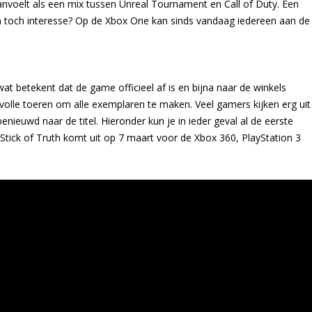
anvoelt als een mix tussen Unreal Tournament en Call of Duty. Een
n toch interesse? Op de Xbox One kan sinds vandaag iedereen aan de
wat betekent dat de game officieel af is en bijna naar de winkels
volle toeren om alle exemplaren te maken. Veel gamers kijken erg uit
nieuwd naar de titel. Hieronder kun je in ieder geval al de eerste
Stick of Truth komt uit op 7 maart voor de Xbox 360, PlayStation 3