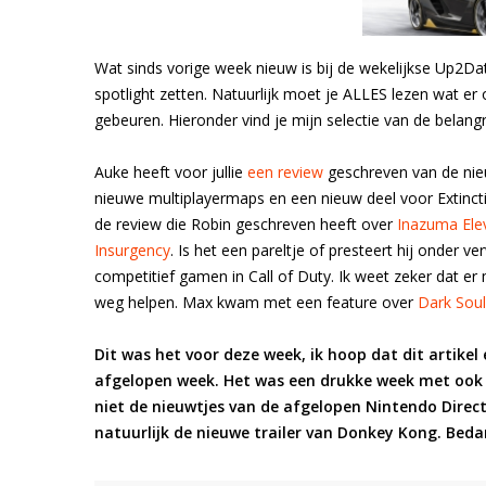
Wat sinds vorige week nieuw is bij de wekelijkse Up2Date
spotlight zetten. Natuurlijk moet je ALLES lezen wat er
gebeuren. Hieronder vind je mijn selectie van de belangr
Auke heeft voor jullie
een review
geschreven van de nie
nieuwe multiplayermaps en een nieuw deel voor Extinctio
de review die Robin geschreven heeft over
Inazuma Ele
Insurgency
. Is het een pareltje of presteert hij onder v
competitief gamen in Call of Duty. Ik weet zeker dat er 
weg helpen. Max kwam met een feature over
Dark Soul
Dit was het voor deze week, ik hoop dat dit artike
afgelopen week. Het was een drukke week met ook v
niet de nieuwtjes van de afgelopen Nintendo Direct
natuurlijk de nieuwe trailer van Donkey Kong. Beda