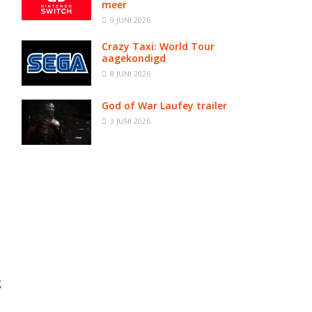
meer
9 JUNI 2026
Crazy Taxi: World Tour
aagekondigd
8 JUNI 2026
God of War Laufey trailer
3 JUNI 2026
g