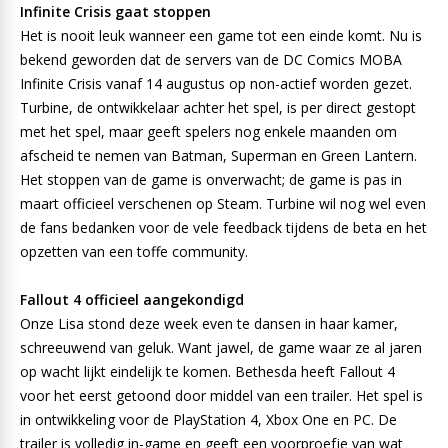
Infinite Crisis gaat stoppen
Het is nooit leuk wanneer een game tot een einde komt. Nu is
bekend geworden dat de servers van de DC Comics MOBA
Infinite Crisis vanaf 14 augustus op non-actief worden gezet.
Turbine, de ontwikkelaar achter het spel, is per direct gestopt
met het spel, maar geeft spelers nog enkele maanden om
afscheid te nemen van Batman, Superman en Green Lantern.
Het stoppen van de game is onverwacht; de game is pas in
maart officieel verschenen op Steam. Turbine wil nog wel even
de fans bedanken voor de vele feedback tijdens de beta en het
opzetten van een toffe community.
Fallout 4 officieel aangekondigd
Onze Lisa stond deze week even te dansen in haar kamer,
schreeuwend van geluk. Want jawel, de game waar ze al jaren
op wacht lijkt eindelijk te komen. Bethesda heeft Fallout 4
voor het eerst getoond door middel van een trailer. Het spel is
in ontwikkeling voor de PlayStation 4, Xbox One en PC. De
trailer is volledig in-game en geeft een voorproefje van wat