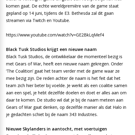
komen gaat. De echte wereldpremière van de game staat
gepland op 14 juni, tijdens de E3. Bethesda zal dit gaan
streamen via Twitch en Youtube.
https://www.youtube.com/watch?v=GE2BkLqMef4
Black Tusk Studios krijgt een nieuwe naam
Black Tusk Studios, de ontwikkelaar die momenteel bezig is
met Gears of War, heeft een nieuwe naam gekregen. Onder
‘The Coalition’ gaat het team verder met de game waar ze
mee bezig zijn. De reden achter de naam is het feit dat het
team zich hier beter bij voelde. Je werkt als een coalitie samen
aan een spel, je hebt dezelfde doelen en doet er alles aan om
daar te komen. De studio wil dat je bij de naam meteen aan
Gears of War gaat denken, op dezelfde manier als dat Halo in
je gedachten schiet bij de naam 343 Industries.
Nieuwe Skylanders in aantocht, met voertuigen