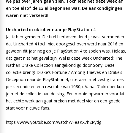
we pas over jaren gaan zien. Toch leek het deze week af
en toe alsof de E3 al begonnen was. De aankondigingen
waren niet verkeerd!
Uncharted in oktober naar je PlayStation 4
Ja, ik ben gemeen. De titel hierboven deed je vast vermoeden
dat Uncharted 4 toch niet doorgeschoven werd naar 2016 en
gewoon dit jaar nog op je PlayStation 4 te spelen was. Helaas,
dat gaat niet het geval zijn. Wel is deze week Uncharted: The
Nathan Drake Collection aangekondigd door Sony. Deze
collectie brengt Drake’s Fortune / Among Thieves en Drake’s
Deception naar de PlayStation 4, uiteraard met zestig frames
per seconde en een resolutie van 1080p. Vanaf 7 oktober kun
je met de collectie aan de slag. Een mooie opwarmer voordat
het echte werk aan gaat breken met deel vier en een goede
start voor nieuwe fans.
https://www.youtube.com/watch?v=eaKX7h2Rydg