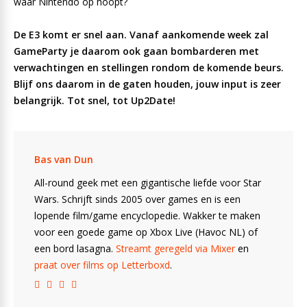
waar Nintendo op hoopt?
De E3 komt er snel aan. Vanaf aankomende week zal
GameParty je daarom ook gaan bombarderen met
verwachtingen en stellingen rondom de komende beurs.
Blijf ons daarom in de gaten houden, jouw input is zeer
belangrijk. Tot snel, tot Up2Date!
Bas van Dun
All-round geek met een gigantische liefde voor Star
Wars. Schrijft sinds 2005 over games en is een
lopende film/game encyclopedie. Wakker te maken
voor een goede game op Xbox Live (Havoc NL) of
een bord lasagna.
Streamt geregeld via Mixer
en
praat over films op Letterboxd
.