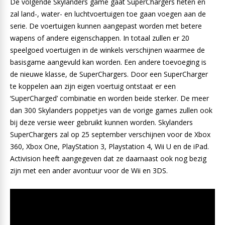
De volgende Skylanders game gaat SuperChargers heten en
zal land-, water- en luchtvoertuigen toe gaan voegen aan de
serie. De voertuigen kunnen aangepast worden met betere
wapens of andere eigenschappen. In totaal zullen er 20
speelgoed voertuigen in de winkels verschijnen waarmee de
basisgame aangevuld kan worden. Een andere toevoeging is
de nieuwe klasse, de SuperChargers. Door een SuperCharger
te koppelen aan zijn eigen voertuig ontstaat er een
‘SuperCharged’ combinatie en worden beide sterker. De meer
dan 300 Skylanders poppetjes van de vorige games zullen ook
bij deze versie weer gebruikt kunnen worden. Skylanders
SuperChargers zal op 25 september verschijnen voor de Xbox
360, Xbox One, PlayStation 3, Playstation 4, Wii U en de iPad.
Activision heeft aangegeven dat ze daarnaast ook nog bezig
zijn met een ander avontuur voor de Wii en 3DS.