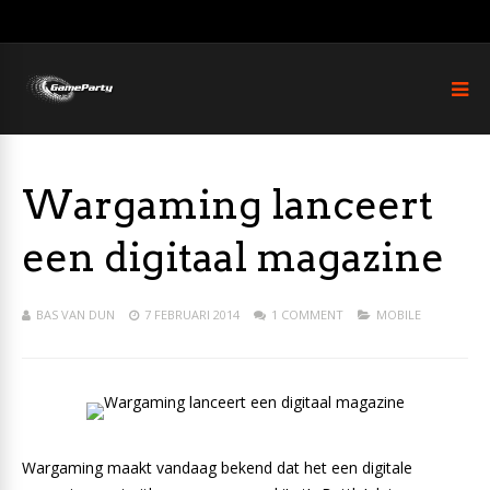
Wargaming lanceert
een digitaal magazine
BAS VAN DUN
7 FEBRUARI 2014
1 COMMENT
MOBILE
Wargaming maakt vandaag bekend dat het een digitale