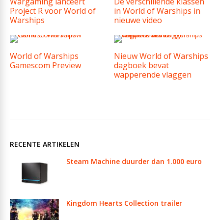
Wargaming lanceert
De verschillende klassen
Project R voor World of
in World of Warships in
Warships
nieuwe video
World of Warships
Nieuw World of Warships
Gamescom Preview
dagboek bevat
wapperende vlaggen
RECENTE ARTIKELEN
Steam Machine duurder dan 1.000 euro
Kingdom Hearts Collection trailer