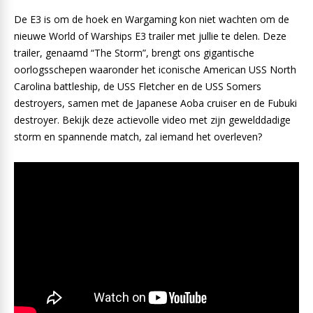
De E3 is om de hoek en Wargaming kon niet wachten om de
nieuwe World of Warships E3 trailer met jullie te delen. Deze
trailer, genaamd “The Storm”, brengt ons gigantische
oorlogsschepen waaronder het iconische American USS North
Carolina battleship, de USS Fletcher en de USS Somers
destroyers, samen met de Japanese Aoba cruiser en de Fubuki
destroyer. Bekijk deze actievolle video met zijn gewelddadige
storm en spannende match, zal iemand het overleven?