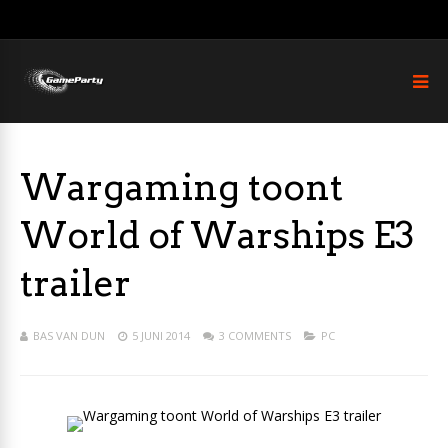
Wargaming toont
World of Warships E3
trailer
BAS VAN DUN
5 JUNI 2014
3 COMMENTS
PC