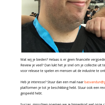
Wat wij je bieden? Helaas is er geen financiële vergoedi
Review je veel? Dan lukt het je snel om je collectie uit
voor release te spelen en mensen uit de industrie te o
Heb je interesse? Stuur dan een mail naar
basvandun@g
platformen je tot je beschikking hebt. Stuur ook een re
gespeeld hebt.
Succes, misschien noemen we je binnenkort wel onze c