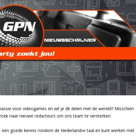
n passie voor videogames en wil je dit delen met de wereld? Misschien
p zoek naar nieuwe redacteurs om ons team te versterken.
bt een goede kennis rondom de Nederlandse taal en kunt werken met