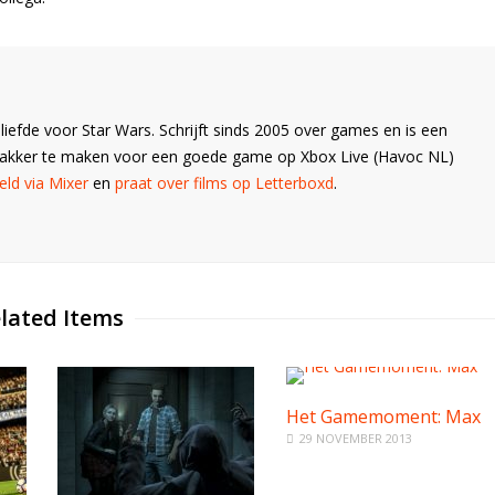
liefde voor Star Wars. Schrijft sinds 2005 over games en is een
Wakker te maken voor een goede game op Xbox Live (Havoc NL)
ld via Mixer
en
praat over films op Letterboxd
.
lated Items
Het Gamemoment: Max
29 NOVEMBER 2013