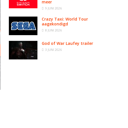
meer
9 JUNI 2026
Crazy Taxi: World Tour
aagekondigd
8 JUNI 2026
God of War Laufey trailer
3 JUNI 2026