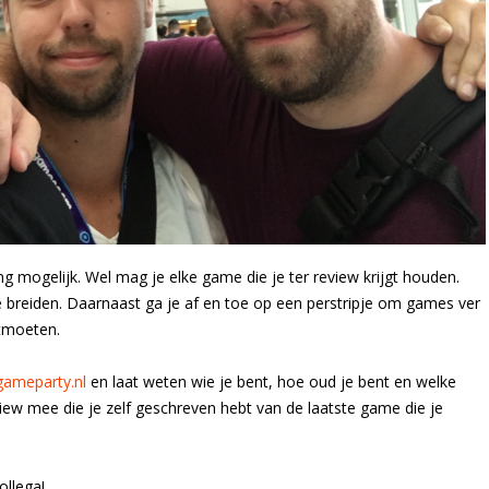
ng mogelijk. Wel mag je elke game die je ter review krijgt houden.
 te breiden. Daarnaast ga je af en toe op een perstripje om games ver
ntmoeten.
ameparty.nl
en laat weten wie je bent, hoe oud je bent en welke
view mee die je zelf geschreven hebt van de laatste game die je
ollega!