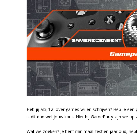
Heb jij altijd al over games willen schrijven? Heb je ee
is dit dan wel jouw kans! Hier bij GameParty zijn we o
Wat we zoeken? Je bent minimaal zestien jaar oud, he