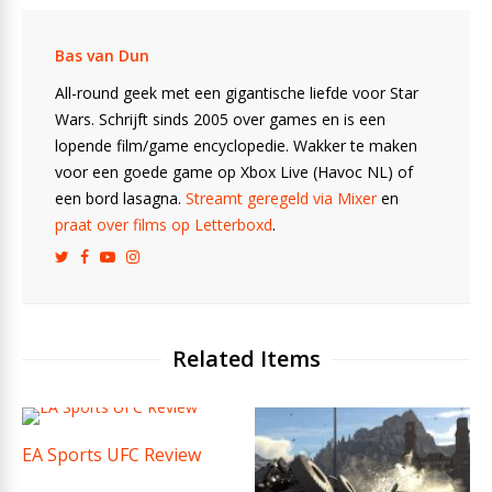
Bas van Dun
All-round geek met een gigantische liefde voor Star
Wars. Schrijft sinds 2005 over games en is een
lopende film/game encyclopedie. Wakker te maken
voor een goede game op Xbox Live (Havoc NL) of
een bord lasagna.
Streamt geregeld via Mixer
en
praat over films op Letterboxd
.
Related Items
EA Sports UFC Review