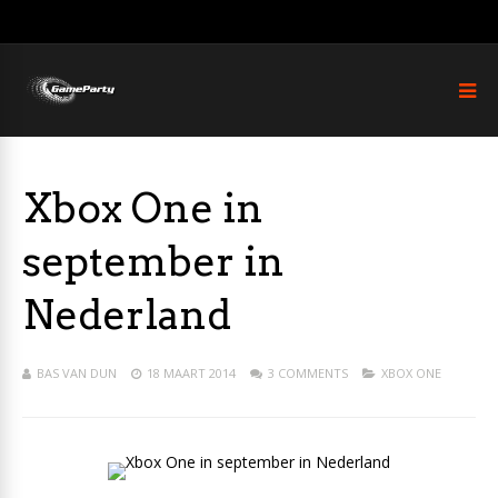
Xbox One in
september in
Nederland
BAS VAN DUN
18 MAART 2014
3 COMMENTS
XBOX ONE