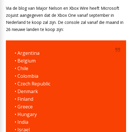
Via de blog van Major Nelson en Xbox Wire heeft Microsoft
zojuist aangegeven dat de Xbox One vanaf september in
Nederland te koop zal zijn. De console zal vanaf die maand in
26 nieuwe landen te koop zijn:
• Argentina
• Belgium
• Chile
• Colombia
• Czech Republic
• Denmark
• Finland
• Greece
• Hungary
• India
• Israel