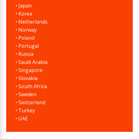
• Japan
• Korea
• Netherlands
• Norway
• Poland
• Portugal
• Russia
• Saudi Arabia
• Singapore
• Slovakia
• South Africa
• Sweden
• Switzerland
• Turkey
• UAE