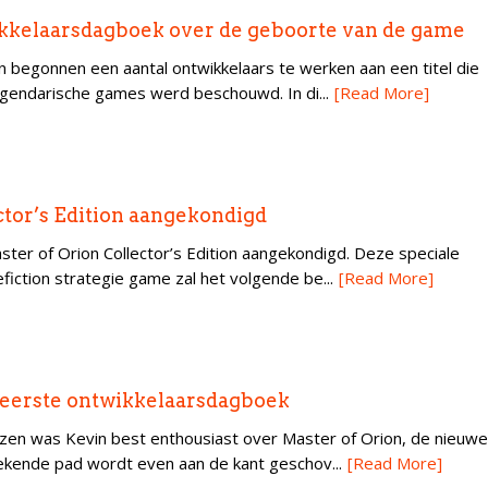
ikkelaarsdagboek over de geboorte van de game
n begonnen een aantal ontwikkelaars te werken aan een titel die
egendarische games werd beschouwd. In di...
[Read More]
ctor’s Edition aangekondigd
er of Orion Collector’s Edition aangekondigd. Deze speciale
efiction strategie game zal het volgende be...
[Read More]
t eerste ontwikkelaarsdagboek
 lezen was Kevin best enthousiast over Master of Orion, de nieuwe
kende pad wordt even aan de kant geschov...
[Read More]