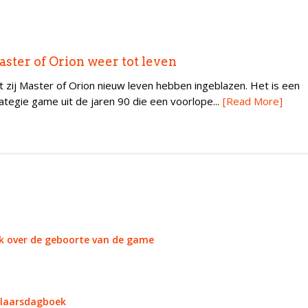
ter of Orion weer tot leven
zij Master of Orion nieuw leven hebben ingeblazen. Het is een
tegie game uit de jaren 90 die een voorlope...
[Read More]
k over de geboorte van de game
kelaarsdagboek