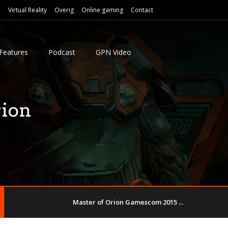
e
Virtual Reality
Overig
Online gaming
Contact
Features
Podcast
GPN Video
rion
Master of Orion Gamescom 2015 ...