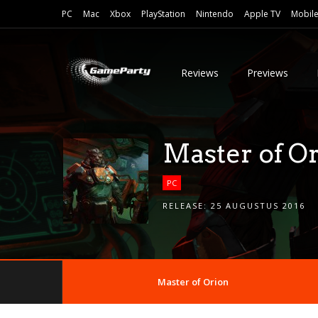
PC
Mac
Xbox
PlayStation
Nintendo
Apple TV
Mobil
Reviews
Previews
Master of O
PC
RELEASE:
25 AUGUSTUS 2016
Master of Orion