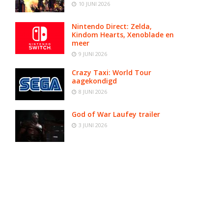
10 JUNI 2026
Nintendo Direct: Zelda,
Kindom Hearts, Xenoblade en
meer
9 JUNI 2026
Crazy Taxi: World Tour
aagekondigd
8 JUNI 2026
God of War Laufey trailer
3 JUNI 2026