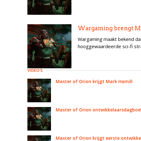
Wargaming brengt Mas
Wargaming maakt bekend dat 
hooggewaardeerde sci-fi stra
VIDEO'S
Master of Orion krijgt Mark Hamill
Master of Orion ontwikkelaarsdagboe
Master of Orion krijgt eerste ontwik