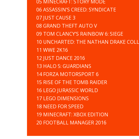
05 MINECRAFT: STORY MODE
06 ASSASSIN’S CREED: SYNDICATE
07 JUST CAUSE 3
08 GRAND THEFT AUTO V
09 TOM CLANCY’S RAINBOW 6: SIEGE
10 UNCHARTED: THE NATHAN DRAKE COL
11 WWE 2K16
12 JUST DANCE 2016
13 HALO 5: GUARDIANS
14 FORZA MOTORSPORT 6
15 RISE OF THE TOMB RAIDER
16 LEGO JURASSIC WORLD
17 LEGO DIMENSIONS
18 NEED FOR SPEED
19 MINECRAFT: XBOX EDITION
20 FOOTBALL MANAGER 2016