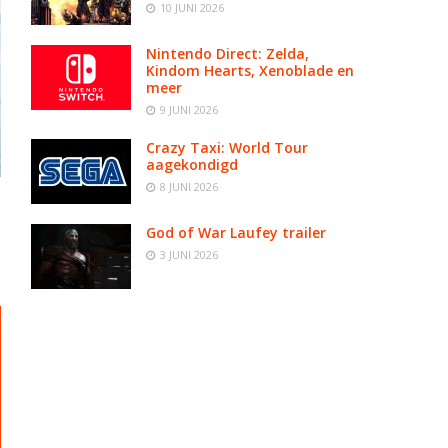
10 JUNI 2026
Nintendo Direct: Zelda,
Kindom Hearts, Xenoblade en
meer
9 JUNI 2026
Crazy Taxi: World Tour
aagekondigd
8 JUNI 2026
God of War Laufey trailer
3 JUNI 2026