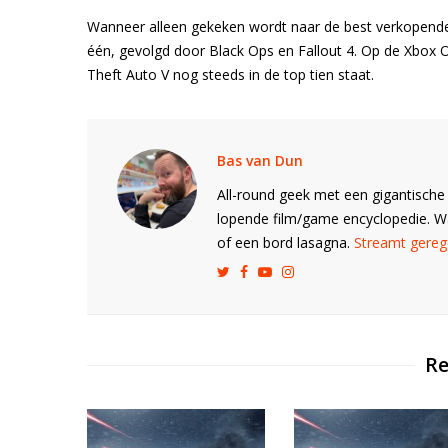
Wanneer alleen gekeken wordt naar de best verkopende
één, gevolgd door Black Ops en Fallout 4. Op de Xbox O
Theft Auto V nog steeds in de top tien staat.
Bas van Dun
All-round geek met een gigantische 
lopende film/game encyclopedie. 
of een bord lasagna.
Streamt gerege
Re