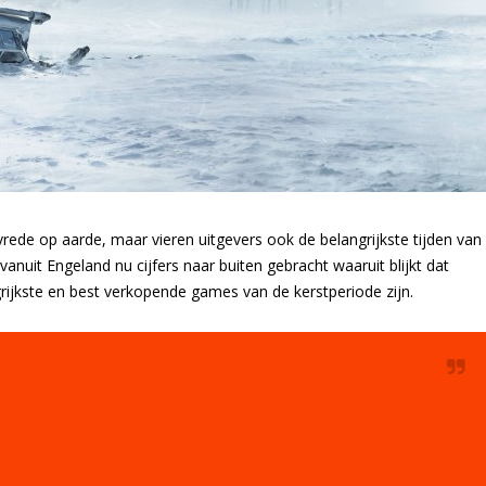
vrede op aarde, maar vieren uitgevers ook de belangrijkste tijden van
anuit Engeland nu cijfers naar buiten gebracht waaruit blijkt dat
ngrijkste en best verkopende games van de kerstperiode zijn.