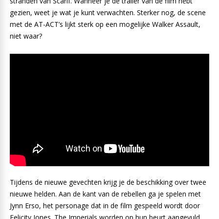
stranden van Scarif. Wanneer je de trailer van de film hebt
gezien, weet je wat je kunt verwachten. Sterker nog, de scene
met de AT-ACT’s lijkt sterk op een mogelijke Walker Assault,
niet waar?
Tijdens de nieuwe gevechten krijg je de beschikking over twee
nieuwe helden. Aan de kant van de rebellen ga je spelen met
Jynn Erso, het personage dat in de film gespeeld wordt door
Felicity Jones. The Imperials worden op hun beurt aangevuld