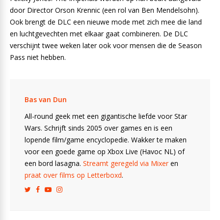
door Director Orson Krennic (een rol van Ben Mendelsohn).
Ook brengt de DLC een nieuwe mode met zich mee die land
en luchtgevechten met elkaar gaat combineren. De DLC
verschijnt twee weken later ook voor mensen die de Season
Pass niet hebben.
Bas van Dun
All-round geek met een gigantische liefde voor Star
Wars. Schrijft sinds 2005 over games en is een
lopende film/game encyclopedie. Wakker te maken
voor een goede game op Xbox Live (Havoc NL) of
een bord lasagna.
Streamt geregeld via Mixer
en
praat over films op Letterboxd
.