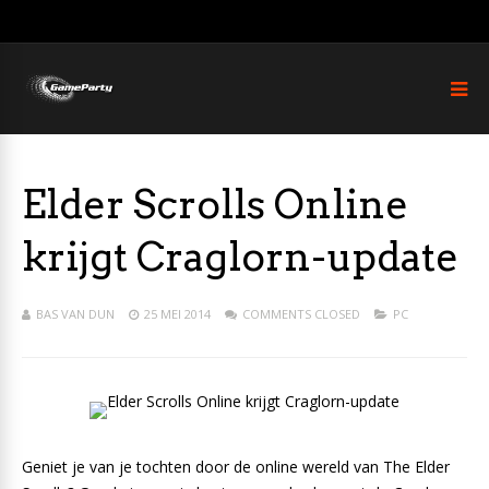
Elder Scrolls Online
krijgt Craglorn-update
BAS VAN DUN
25 MEI 2014
COMMENTS CLOSED
PC
Geniet je van je tochten door de online wereld van The Elder