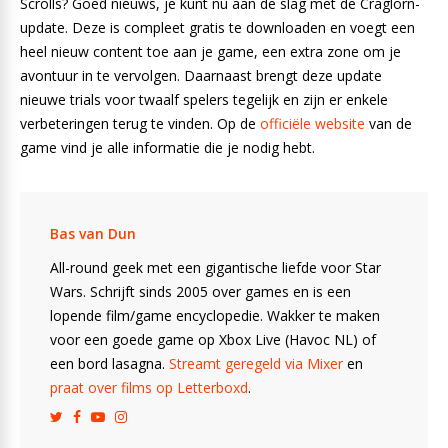
Scrolls? Goed nieuws, je kunt nu aan de slag met de Craglorn-
update. Deze is compleet gratis te downloaden en voegt een
heel nieuw content toe aan je game, een extra zone om je
avontuur in te vervolgen. Daarnaast brengt deze update
nieuwe trials voor twaalf spelers tegelijk en zijn er enkele
verbeteringen terug te vinden. Op de
officiële website
van de
game vind je alle informatie die je nodig hebt.
Bas van Dun
All-round geek met een gigantische liefde voor Star
Wars. Schrijft sinds 2005 over games en is een
lopende film/game encyclopedie. Wakker te maken
voor een goede game op Xbox Live (Havoc NL) of
een bord lasagna.
Streamt geregeld via Mixer
en
praat over films op Letterboxd
.