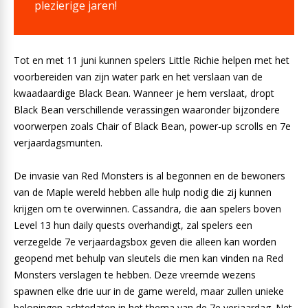
plezierige jaren!
Tot en met 11 juni kunnen spelers Little Richie helpen met het
voorbereiden van zijn water park en het verslaan van de
kwaadaardige Black Bean. Wanneer je hem verslaat, dropt
Black Bean verschillende verassingen waaronder bijzondere
voorwerpen zoals Chair of Black Bean, power-up scrolls en 7e
verjaardagsmunten.
De invasie van Red Monsters is al begonnen en de bewoners
van de Maple wereld hebben alle hulp nodig die zij kunnen
krijgen om te overwinnen. Cassandra, die aan spelers boven
Level 13 hun daily quests overhandigt, zal spelers een
verzegelde 7e verjaardagsbox geven die alleen kan worden
geopend met behulp van sleutels die men kan vinden na Red
Monsters verslagen te hebben. Deze vreemde wezens
spawnen elke drie uur in de game wereld, maar zullen unieke
beloningen achterlaten in het thema van de 7e verjaardag. Net