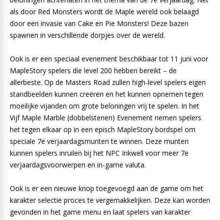
als door Red Monsters wordt de Maple wereld ook belaagd
door een invasie van Cake en Pie Monsters! Deze bazen
spawnen in verschillende dorpjes over de wereld.
Ook is er een speciaal evenement beschikbaar tot 11 juni voor
MapleStory spelers die level 200 hebben bereikt – de
allerbeste. Op de Masters Road zullen high-level spelers eigen
standbeelden kunnen creëren en het kunnen opnemen tegen
moeilijke vijanden om grote beloningen vrij te spelen. In het
Vijf Maple Marble (dobbelstenen) Evenement nemen spelers
het tegen elkaar op in een episch MapleStory bordspel om
speciale 7e verjaardagsmunten te winnen. Deze munten
kunnen spelers inruilen bij het NPC Inkwell voor meer 7e
verjaardagsvoorwerpen en in-game valuta.
Ook is er een nieuwe knop toegevoegd aan de game om het
karakter selectie proces te vergemakkelijken. Deze kan worden
gevonden in het game menu en laat spelers van karakter