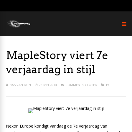
MapleStory viert 7e
verjaardag in stijl
BAS VAN DUN
28 MEI 2014
COMMENTS CLOSED
PC
Nexon Europe kondigt vandaag de 7e verjaardag van