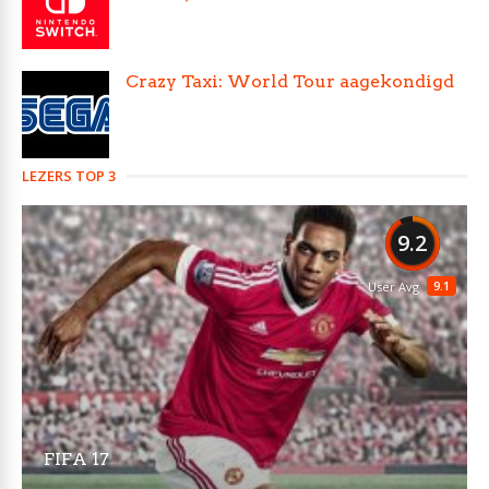
Crazy Taxi: World Tour aagekondigd
LEZERS TOP 3
9.2
9.1
User Avg
FIFA 17