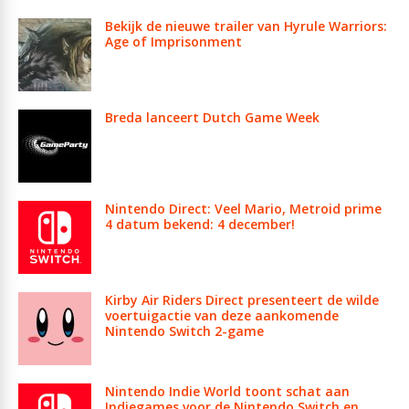
Bekijk de nieuwe trailer van Hyrule Warriors:
Age of Imprisonment
Breda lanceert Dutch Game Week
Nintendo Direct: Veel Mario, Metroid prime
4 datum bekend: 4 december!
Kirby Air Riders Direct presenteert de wilde
voertuigactie van deze aankomende
Nintendo Switch 2-game
Nintendo Indie World toont schat aan
Indiegames voor de Nintendo Switch en