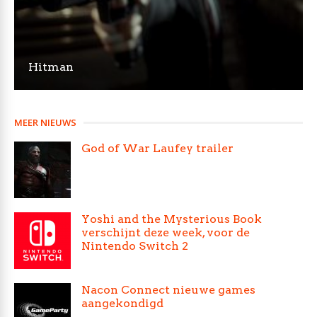
Hitman
MEER NIEUWS
God of War Laufey trailer
Yoshi and the Mysterious Book
verschijnt deze week, voor de
Nintendo Switch 2
Nacon Connect nieuwe games
aangekondigd