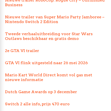
Nieuwe trailer RoboCop: Rogue City – Unfinished
Business
Nieuwe trailer van Super Mario Party Jamboree –
Nintendo Switch 2 Edition
Tweede verhaaluitbreiding voor Star Wars
Outlaws beschikbaar en gratis demo
2e GTA VI trailer
GTA VI flink uitgesteld naar 26 mei 2026
Mario Kart World Direct komt vol gas met
nieuwe informatie
Dutch Game Awards op 3 december
Switch 2 alle info, prijs 470 euro