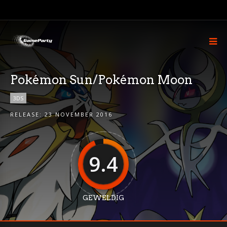
Pokémon Sun/Pokémon Moon
3DS
RELEASE:
23 NOVEMBER 2016
9.4
GEWELDIG