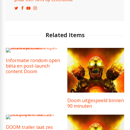
Related Items
Informatie rondom open
bèta en post-launch
content Doom
Doom uitgespeeld binnen
90 minuten
DOOM trailer laat zes