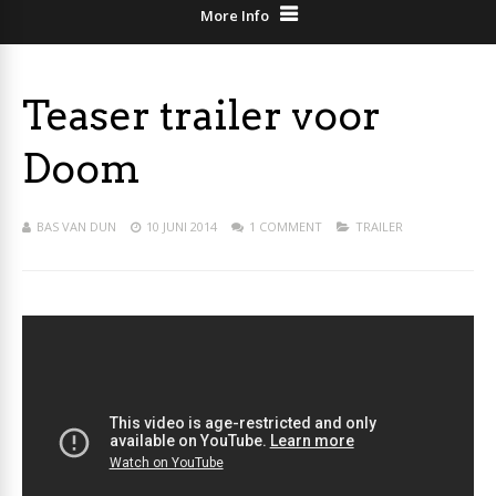
More Info
Teaser trailer voor
Doom
BAS VAN DUN
10 JUNI 2014
1 COMMENT
TRAILER