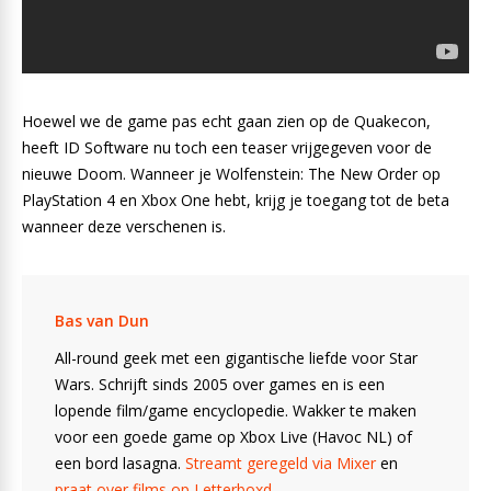
Hoewel we de game pas echt gaan zien op de Quakecon,
heeft ID Software nu toch een teaser vrijgegeven voor de
nieuwe Doom. Wanneer je Wolfenstein: The New Order op
PlayStation 4 en Xbox One hebt, krijg je toegang tot de beta
wanneer deze verschenen is.
Bas van Dun
All-round geek met een gigantische liefde voor Star
Wars. Schrijft sinds 2005 over games en is een
lopende film/game encyclopedie. Wakker te maken
voor een goede game op Xbox Live (Havoc NL) of
een bord lasagna.
Streamt geregeld via Mixer
en
praat over films op Letterboxd
.