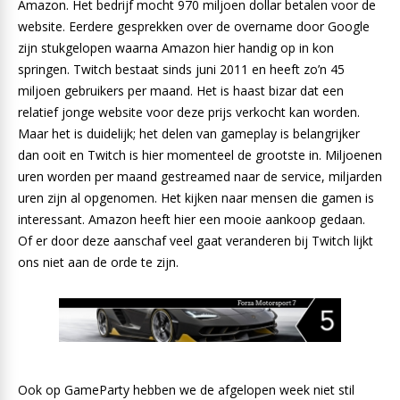
Amazon. Het bedrijf mocht 970 miljoen dollar betalen voor de
website. Eerdere gesprekken over de overname door Google
zijn stukgelopen waarna Amazon hier handig op in kon
springen. Twitch bestaat sinds juni 2011 en heeft zo’n 45
miljoen gebruikers per maand. Het is haast bizar dat een
relatief jonge website voor deze prijs verkocht kan worden.
Maar het is duidelijk; het delen van gameplay is belangrijker
dan ooit en Twitch is hier momenteel de grootste in. Miljoenen
uren worden per maand gestreamed naar de service, miljarden
uren zijn al opgenomen. Het kijken naar mensen die gamen is
interessant. Amazon heeft hier een mooie aankoop gedaan.
Of er door deze aanschaf veel gaat veranderen bij Twitch lijkt
ons niet aan de orde te zijn.
Ook op GameParty hebben we de afgelopen week niet stil