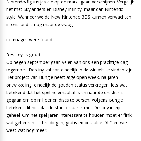
Nintendo-figuurtjes die op de markt gaan verschijnen. Vergelijk
het met Skylanders en Disney Infinity, maar dan Nintendo-
style. Wanneer we de New Nintendo 3DS kunnen verwachten
in ons land is nog maar de vraag.
no images were found
Destiny is goud
Op negen september gaan velen van ons een prachtige dag
tegemoet. Destiny zal dan eindelijk in de winkels te vinden zijn.
Het project van Bungie heeft afgelopen week, na jaren
ontwikkeling, eindelijk de gouden status verkregen. Iets wat
betekend dat het spel helemaal af is en naar de drukker is
gegaan om op miljoenen discs te persen. Volgens Bungie
betekent dit niet dat de studio klaar is met Destiny in zijn
geheel. Om het spel jaren interessant te houden moet er flink
wat gebeuren. Uitbreidingen, gratis en betaalde DLC en wie
weet wat nog meer…