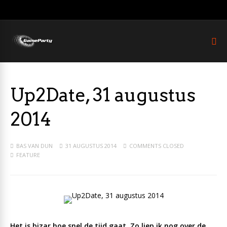
Up2Date, 31 augustus
2014
BAS VAN DUN
31 AUGUSTUS 2014
COMMENTS CLOSED
FEATURE
Het is bizar hoe snel de tijd gaat. Zo liep ik nog over de