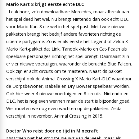
Mario Kart 8 krijgt eerste echte DLC
Leuk hoor, zo’n downloadbare Mercedes, maar afbreuk aan
het spel deed het wel. Nu brengt Nintendo dan ook echt DLC
voor Mario Kart 8 die wel in het spel past. Met twee nieuwe
pakketten brengt het bedrijf andere favorieten richting de
ultieme partygame. Zo is er als eerste het Legend of Zelda X
Mario Kart-pakket dat Link, Tanooki-Mario en Cat-Peach als
speelbare personages richting het spel brengt. Daarnaast zijn
er vier nieuwe voertuigen, waaronder de beruchte Blue Falcon.
Ook zijn er acht circuits om te masteren. Naast dit pakket
verschijnt ook de Animal Crossing X Mario Kart-DLC waardoor
de Dorpsbewoner, Isabelle en Dry Bowser speelbaar worden.
Ook hier weer 4 nieuwe voertuigen en 8 circuits. Nintendo en
DLC, het is nog even wennen maar de start is bijzonder goed.
Wel moeten we nog even wachten op de pakketen. Zelda
verschijnt in november, Animal Crossing in 2015.
Doctor Who reist door de tijd in Minecraft
Misschien niet het grooste nieuws van de week, maar als