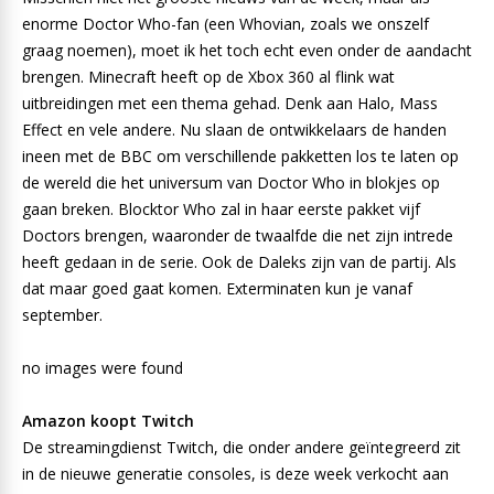
enorme Doctor Who-fan (een Whovian, zoals we onszelf
graag noemen), moet ik het toch echt even onder de aandacht
brengen. Minecraft heeft op de Xbox 360 al flink wat
uitbreidingen met een thema gehad. Denk aan Halo, Mass
Effect en vele andere. Nu slaan de ontwikkelaars de handen
ineen met de BBC om verschillende pakketten los te laten op
de wereld die het universum van Doctor Who in blokjes op
gaan breken. Blocktor Who zal in haar eerste pakket vijf
Doctors brengen, waaronder de twaalfde die net zijn intrede
heeft gedaan in de serie. Ook de Daleks zijn van de partij. Als
dat maar goed gaat komen. Exterminaten kun je vanaf
september.
no images were found
Amazon koopt Twitch
De streamingdienst Twitch, die onder andere geïntegreerd zit
in de nieuwe generatie consoles, is deze week verkocht aan