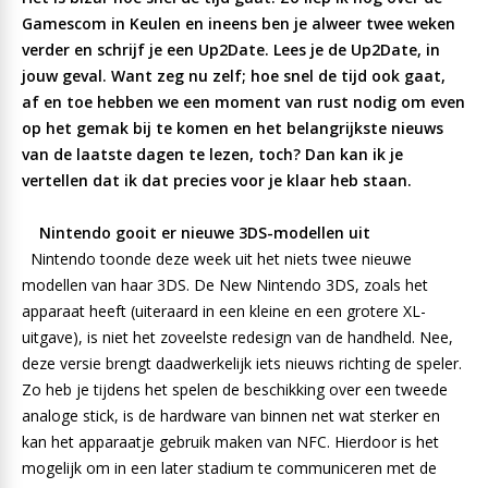
Gamescom in Keulen en ineens ben je alweer twee weken
verder en schrijf je een Up2Date. Lees je de Up2Date, in
jouw geval. Want zeg nu zelf; hoe snel de tijd ook gaat,
af en toe hebben we een moment van rust nodig om even
op het gemak bij te komen en het belangrijkste nieuws
van de laatste dagen te lezen, toch? Dan kan ik je
vertellen dat ik dat precies voor je klaar heb staan.
Nintendo gooit er nieuwe 3DS-modellen uit
Nintendo toonde deze week uit het niets twee nieuwe
modellen van haar 3DS. De New Nintendo 3DS, zoals het
apparaat heeft (uiteraard in een kleine en een grotere XL-
uitgave), is niet het zoveelste redesign van de handheld. Nee,
deze versie brengt daadwerkelijk iets nieuws richting de speler.
Zo heb je tijdens het spelen de beschikking over een tweede
analoge stick, is de hardware van binnen net wat sterker en
kan het apparaatje gebruik maken van NFC. Hierdoor is het
mogelijk om in een later stadium te communiceren met de