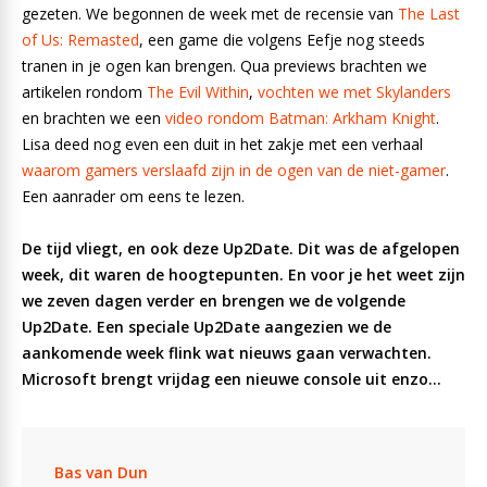
gezeten. We begonnen de week met de recensie van
The Last
of Us: Remasted
, een game die volgens Eefje nog steeds
tranen in je ogen kan brengen. Qua previews brachten we
artikelen rondom
The Evil Within
,
vochten we met Skylanders
en brachten we een
video rondom Batman: Arkham Knight
.
Lisa deed nog even een duit in het zakje met een verhaal
waarom gamers verslaafd zijn in de ogen van de niet-gamer
.
Een aanrader om eens te lezen.
De tijd vliegt, en ook deze Up2Date. Dit was de afgelopen
week, dit waren de hoogtepunten. En voor je het weet zijn
we zeven dagen verder en brengen we de volgende
Up2Date. Een speciale Up2Date aangezien we de
aankomende week flink wat nieuws gaan verwachten.
Microsoft brengt vrijdag een nieuwe console uit enzo…
Bas van Dun