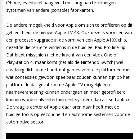
iPhone, eventueel aangevuld met nog aan te kondigen
systemen van andere (console) fabrikanten.
De andere mogelijkheid voor Apple om zich te profileren op dit
gebied, biedt de nieuwe Apple TV 4K. Ook deze is voorzien van
een processor-upgrade in de vorm van een Apple A10X chip,
dezelfde die terug te vinden is in de huidige iPad Pro line-up.
Dat biedt misschien niet de kracht van een Xbox One of
PlayStation 4, maar komt (net als de Nintendo Switch) wel
dusdanig dicht in de buurt dat games voor die platformen met
wat consessies gewoon speelbaar zouden kunnen zijn op het
platform. In dat geval zou de Apple TV mogelijk een
naamsverandering kunnen ondergaan en meer geprofileerd
kunnen worden als entertainment systeem dan als settopbox.
De vraag is echter of Apple daar oren naar heeft met de
huidige focus op gezondheid en autonome systemen voor de
automotive sector.