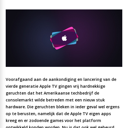
Voorafgaand aan de aankondiging en lancering van de
vierde generatie Apple TV gingen vrij hardnekkige
geruchten dat het Amerikaanse techbedrijf de
consolemarkt wilde betreden met een nieuw stuk
hardware. Die geruchten bleken in ieder geval wel ergens
op te berusten, namelijk dat de Apple TV eigen apps
kreeg en er zodoende games voor het platform
ontwikkeld konden worden. Nu is dat ook wel gebeurd,