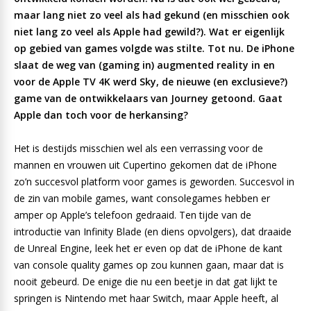
maar lang niet zo veel als had gekund (en misschien ook
niet lang zo veel als Apple had gewild?). Wat er eigenlijk
op gebied van games volgde was stilte. Tot nu. De iPhone
slaat de weg van (gaming in) augmented reality in en
voor de Apple TV 4K werd Sky, de nieuwe (en exclusieve?)
game van de ontwikkelaars van Journey getoond. Gaat
Apple dan toch voor de herkansing?
Het is destijds misschien wel als een verrassing voor de
mannen en vrouwen uit Cupertino gekomen dat de iPhone
zo’n succesvol platform voor games is geworden. Succesvol in
de zin van mobile games, want consolegames hebben er
amper op Apple’s telefoon gedraaid. Ten tijde van de
introductie van Infinity Blade (en diens opvolgers), dat draaide
de Unreal Engine, leek het er even op dat de iPhone de kant
van console quality games op zou kunnen gaan, maar dat is
nooit gebeurd. De enige die nu een beetje in dat gat lijkt te
springen is Nintendo met haar Switch, maar Apple heeft, al