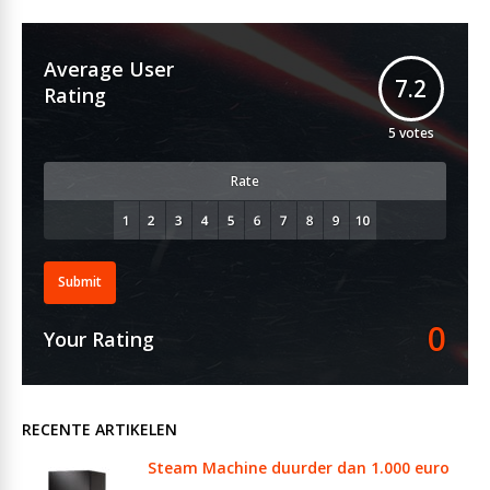
Average User
7.2
Rating
5
votes
Rate
Submit
0
Your Rating
RECENTE ARTIKELEN
Steam Machine duurder dan 1.000 euro