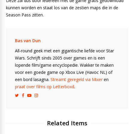
Deze zal dus door iedereen met de game gratis gedownload
kunnen worden en staat los van de zestien maps die in de
Season Pass zitten.
Bas van Dun
All-round geek met een gigantische liefde voor Star
Wars. Schrijft sinds 2005 over games en is een
lopende film/game encyclopedie. Wakker te maken
voor een goede game op Xbox Live (Havoc NL) of
een bord lasagna.
Streamt geregeld via Mixer
en
praat over films op Letterboxd
.
Related Items