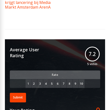
krijgt lancering bij Media
Markt Amsterdam ArenA
Average User
7.2
Rating
5
votes
Rate
Submit